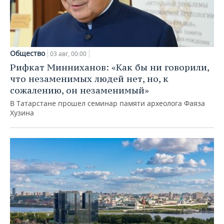
Общество
03 авг, 00:00
Рифкат Минниханов: «Как бы ни говорили,
что незаменимых людей нет, но, к
сожалению, он незаменимый»
В Татарстане прошел семинар памяти археолога Фаяза
Хузина