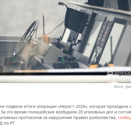
Фото: Ди
не подвели итоги операции «Нерест-2026», которая проходила 
 За это время полицейские возбудили 20 уголовных дел и соста
ативных протоколов за нарушения правил рыболовства,
сообщ
Д по РТ.