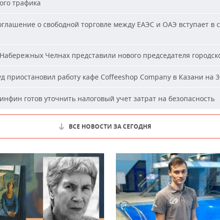
ого трафика
глашение о свободной торговле между ЕАЭС и ОАЭ вступает в с
Набережных Челнах представили нового председателя городско
д приостановил работу кафе Coffeeshop Company в Казани на 3
нфин готов уточнить налоговый учет затрат на безопасность
ВСЕ НОВОСТИ ЗА СЕГОДНЯ