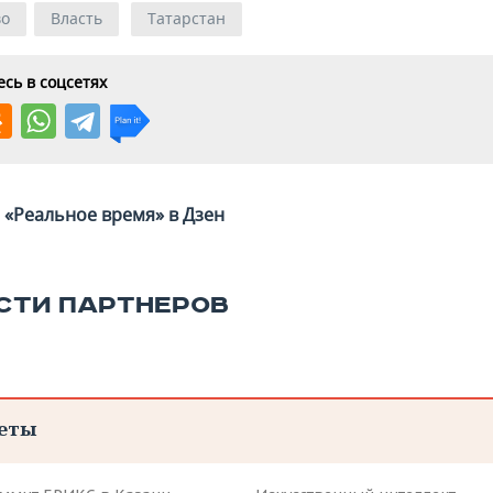
во
Власть
Татарстан
сь в соцсетях
«Реальное время» в Дзен
СТИ ПАРТНЕРОВ
еты