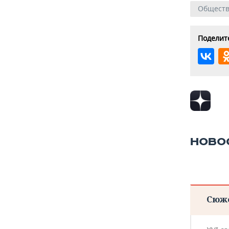
Общест
Поделите
НОВО
Сюж