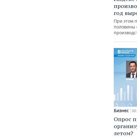
произво
год выр
При этом 
половины
производс
Бизнес
00
Опрос п
организ
летом?