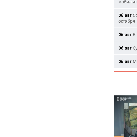
мобильн
Со
06 авг
октября
В 
06 авг
Су
06 авг
Ми
06 авг