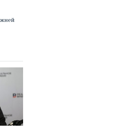
ижней