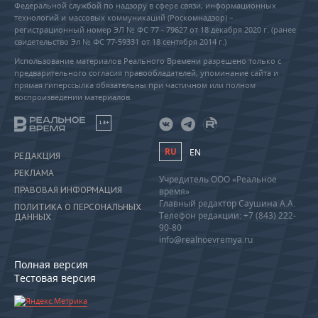
Федеральной службой по надзору в сфере связи, информационных
технологий и массовых коммуникаций (Роскомнадзор) –
регистрационный номер ЭЛ № ФС 77 - 79627 от 18 декабря 2020 г. (ранее
свидетельство Эл № ФС 77-59331 от 18 сентября 2014 г.)
Использование материалов Реального Времени разрешено только с
предварительного согласия правообладателей, упоминание сайта и
прямая гиперссылка обязательны при частичном или полном
воспроизведении материалов.
18+
RU
EN
РЕДАКЦИЯ
РЕКЛАМА
Учредитель ООО «Реальное
ПРАВОВАЯ ИНФОРМАЦИЯ
время»
Главный редактор Саушина А.А.
ПОЛИТИКА О ПЕРСОНАЛЬНЫХ
Телефон редакции: +7 (843) 222-
ДАННЫХ
90-80
info@realnoevremya.ru
Полная версия
Тестовая версия