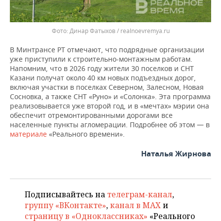
Динар Фатыхов / realnoevremya.ru
В Минтрансе РТ отмечают, что подрядные организации
уже приступили к строительно-монтажным работам.
Напомним, что в 2026 году жители 30 поселков и СНТ
Казани получат около 40 км новых подъездных дорог,
включая участки в поселках Северном, Залесном, Новая
Сосновка, а также СНТ «Руно» и «Солонка». Эта программа
реализовывается уже второй год, и в «мечтах» мэрии она
обеспечит отремонтированными дорогами все
населенные пункты агломерации. Подробнее об этом — в
материале
«Реального времени».
Наталья Жирнова
Подписывайтесь на
телеграм-канал
,
группу «ВКонтакте»
,
канал в MAX
и
страницу в «Одноклассниках»
«Реального