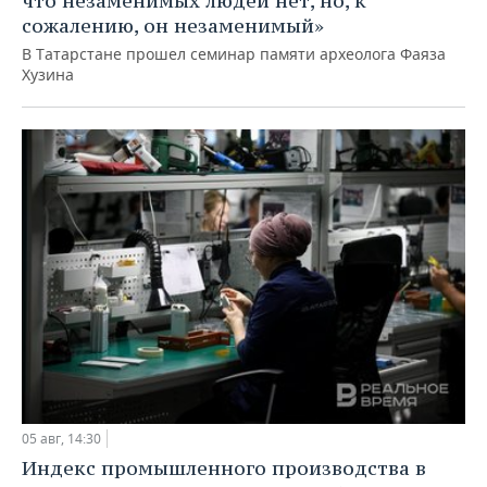
что незаменимых людей нет, но, к
сожалению, он незаменимый»
В Татарстане прошел семинар памяти археолога Фаяза
Хузина
05 авг, 14:30
Индекс промышленного производства в