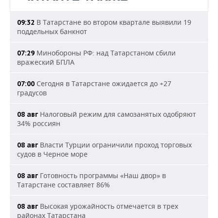
В Татарстане во втором квартале выявили 19
09:32
поддельных банкнот
Минобороны РФ: над Татарстаном сбили
07:29
вражеский БПЛА
Сегодня в Татарстане ожидается до +27
07:00
градусов
Налоговый режим для самозанятых одобряют
08 авг
34% россиян
Власти Турции ограничили проход торговых
08 авг
судов в Черное море
Готовность программы «Наш двор» в
08 авг
Татарстане составляет 86%
Высокая урожайность отмечается в трех
08 авг
районах Татарстана