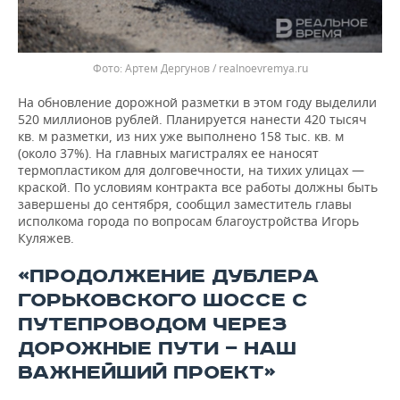
Артем Дергунов / realnoevremya.ru
На обновление дорожной разметки в этом году выделили
520 миллионов рублей. Планируется нанести 420 тысяч
кв. м разметки, из них уже выполнено 158 тыс. кв. м
(около 37%). На главных магистралях ее наносят
термопластиком для долговечности, на тихих улицах —
краской. По условиям контракта все работы должны быть
завершены до сентября, сообщил заместитель главы
исполкома города по вопросам благоустройства Игорь
Куляжев.
«ПРОДОЛЖЕНИЕ ДУБЛЕРА
ГОРЬКОВСКОГО ШОССЕ С
ПУТЕПРОВОДОМ ЧЕРЕЗ
ДОРОЖНЫЕ ПУТИ — НАШ
ВАЖНЕЙШИЙ ПРОЕКТ»