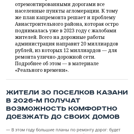
ВОДНЫЕ ВИДЫ СПОРТА
ОБРАЗОВАНИЕ
отремонтированными дорогами все
населенные пункты агломерации. К тому
ХОККЕЙ С МЯЧОМ
ПРОИСШЕСТВИЯ
же план капремонта решает и проблему
Авиастроительного района, которая остро
поднималась уже в 2023 году с жалобами
жителей. Всего на дорожные работы
администрация направит 20 миллиардов
рублей, из которых 12 миллиардов — для
ремонта улично-дорожной сети.
Подробнее об этом — в материале
«Реального времени».
ЖИТЕЛИ 30 ПОСЕЛКОВ КАЗАНИ
В 2026-М ПОЛУЧАТ
ВОЗМОЖНОСТЬ КОМФОРТНО
ДОЕЗЖАТЬ ДО СВОИХ ДОМОВ
— В этом году большие планы по ремонту дорог: будет