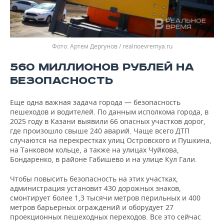
Артем Дергунов / realnoevremya.ru
560 МИЛЛИОНОВ РУБЛЕЙ НА
БЕЗОПАСНОСТЬ
Еще одна важная задача города — безопасность
пешеходов и водителей. По данным исполкома города, в
2025 году в Казани выявили 66 опасных участков дорог,
где произошло свыше 240 аварий. Чаще всего ДТП
случаются на перекрестках улиц Островского и Пушкина,
на Танковом кольце, а также на улицах Чуйкова,
Бондаренко, в районе Габишево и на улице Кул Гали.
Чтобы повысить безопасность на этих участках,
администрация установит 430 дорожных знаков,
смонтирует более 1,3 тысячи метров перильных и 400
метров барьерных ограждений и оборудует 27
проекционных пешеходных переходов. Все это сейчас