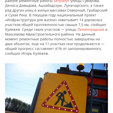
районе ремонтные работы
затронут
улицы Суворова,
Дениса Давыдова, Ашхабадскую, Луначарского, а также
ряд других улиц в жилых массивах Северный, Грабарский
и Сухая Река. В текущем году национальный проект
«Инфраструктура для жизни» охватывает 14 дорожных
участков общей протяженностью свыше 7,5 км, сообщил
Куляжев. Среди таких участков — улицы
Ленинградская
и
Максимова Авиастроительного района. На данный
момент ремонтные работы полностью завершены на
двух объектах, еще на 11 участках они продолжаются —
общий прогресс составляет 41% от запланированного,
сообщил Игорь Куляжев.