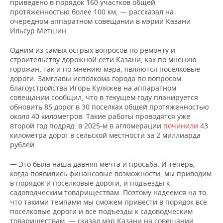
приведено в порядок 160 участков общей
протяженностью более 100 км, — рассказал на
очередном аппаратном совещании в мэрии Казани
Ильсур Метшин.
Одним из самых острых вопросов по ремонту и
строительству дорожной сети Казани, как по мнению
горожан, так и по мнению мэра, являются поселковые
дороги. Замглавы исполкома города по вопросам
благоустройства Игорь Куляжев на аппаратном
совещании сообщил, что в текущем году планируется
обновить 85 дорог в 30 поселках общей протяженностью
около 40 километров. Такие работы проводятся уже
второй год подряд: в 2025-м в агломерации
починили
43
километра дорог в сельской местности за 2 миллиарда
рублей.
— Это была наша давняя мечта и просьба. И теперь,
когда появились финансовые возможности, мы приводим
в порядок и поселковые дороги, и подъезды к
садоводческим товариществам. Поэтому надеемся на то,
что такими темпами мы сможем привести в порядок все
поселковые дороги и все подъезды к садоводческим
товариществам, — сказал мэр Казани на совещании.