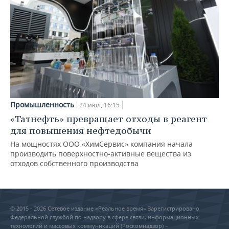
Промышленность
24 июл, 16:15
«Татнефть» превращает отходы в реагент
для повышения нефтедобычи
На мощностях ООО «ХимСервис» компания начала
производить поверхностно-активные вещества из
отходов собственного производства
© 2015 - 2026 Сетевое издание «Реальное время» Зарегистрировано
Федеральной службой по надзору в сфере связи, информационных
технологий и массовых коммуникаций (Роскомнадзор) –