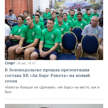
Спорт
06 авг, 19:10
В Зеленодольске прошла презентация
состава ХК «Ак Барс-Ракета» на новый
сезон
«Ракета» больше не «Динамо», «Ак Барс» на месте, как и
был