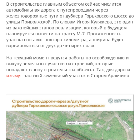
В строительстве главным объектом сейчас числится
автомобильная дорога с путепроводами через
железнодорожные пути от дублера Горьковского шоссе до
улицы Приволжской. По словам Игоря Куляжева, это один
из важнейших этапов реализации, который в будущем
планируется вывести на трассу М-7. Протяженность
участка составит полтора километра, а ширина будет
варьироваться от двух до четырех полос.
На текущий момент ведутся работы по освобождению и
выкупу земельных участков и строений, которые
попадают в зону строительства объекта. Так, для дороги
изымут
частный земельный участок в Старом Аракчино.