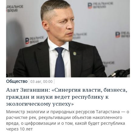
Общество
03 авг, 00:00
Азат Зиганшин: «Синергия власти, бизнеса,
граждан и науки ведет республику к
экологическому успеху»
Министр экологии и природных ресурсов Татарстана — о
расчистке рек, рекультивации объектов накопленного
вреда, о цифровизации и о том, какой будет республика
через 10 лет