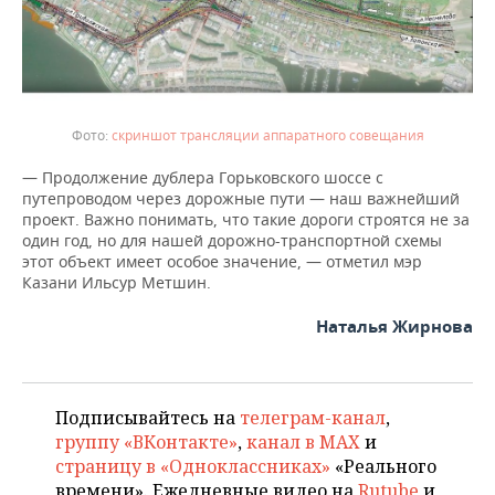
скриншот трансляции аппаратного совещания
— Продолжение дублера Горьковского шоссе с
путепроводом через дорожные пути — наш важнейший
проект. Важно понимать, что такие дороги строятся не за
один год, но для нашей дорожно-транспортной схемы
этот объект имеет особое значение, — отметил мэр
Казани Ильсур Метшин.
Наталья Жирнова
Подписывайтесь на
телеграм-канал
,
группу «ВКонтакте»
,
канал в MAX
и
страницу в «Одноклассниках»
«Реального
времени». Ежедневные видео на
Rutube
и