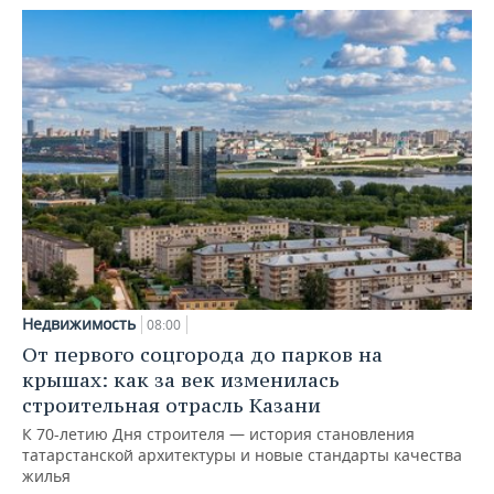
Недвижимость
08:00
От первого соцгорода до парков на
крышах: как за век изменилась
строительная отрасль Казани
К 70-летию Дня строителя — история становления
татарстанской архитектуры и новые стандарты качества
жилья