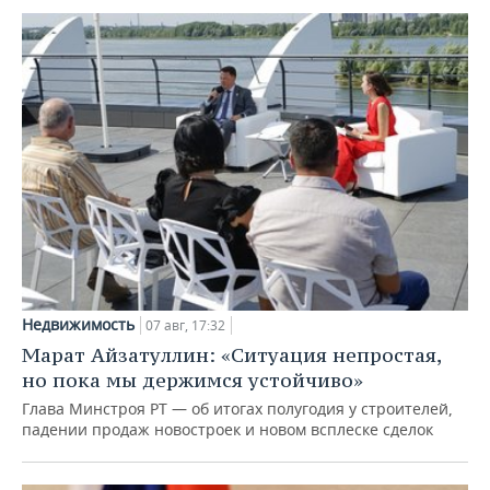
Недвижимость
07 авг, 17:32
Марат Айзатуллин: «Ситуация непростая,
но пока мы держимся устойчиво»
Глава Минстроя РТ — об итогах полугодия у строителей,
падении продаж новостроек и новом всплеске сделок