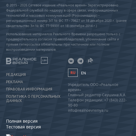
© 2015 - 2026 Сетевое издание «Реальное время» Зарегистрировано
Федеральной службой по надзору в сфере связи, информационных
технологий и массовых коммуникаций (Роскомнадзор) –
регистрационный номер ЭЛ № ФС 77 - 79627 от 18 декабря 2020 г. (ранее
свидетельство Эл № ФС 77-59331 от 18 сентября 2014 г.)
Использование материалов Реального Времени разрешено только с
предварительного согласия правообладателей, упоминание сайта и
прямая гиперссылка обязательны при частичном или полном
воспроизведении материалов.
18+
RU
EN
РЕДАКЦИЯ
РЕКЛАМА
Учредитель ООО «Реальное
ПРАВОВАЯ ИНФОРМАЦИЯ
время»
Главный редактор Саушина А.А.
ПОЛИТИКА О ПЕРСОНАЛЬНЫХ
Телефон редакции: +7 (843) 222-
ДАННЫХ
90-80
info@realnoevremya.ru
Полная версия
Тестовая версия