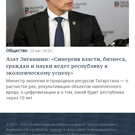
Общество
03 авг, 00:00
Азат Зиганшин: «Синергия власти, бизнеса,
граждан и науки ведет республику к
экологическому успеху»
Министр экологии и природных ресурсов Татарстана — о
расчистке рек, рекультивации объектов накопленного
вреда, о цифровизации и о том, какой будет республика
через 10 лет
© 2015 - 2026 Сетевое издание «Реальное время» Зарегистрировано
Федеральной службой по надзору в сфере связи, информационных
технологий и массовых коммуникаций (Роскомнадзор) –