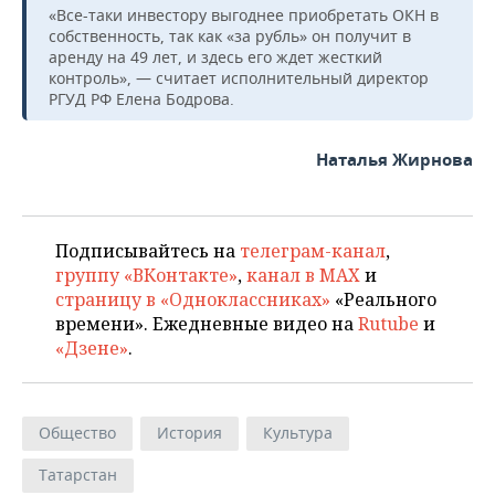
«Все-таки инвестору выгоднее приобретать ОКН в
собственность, так как «за рубль» он получит в
аренду на 49 лет, и здесь его ждет жесткий
контроль», — считает исполнительный директор
РГУД РФ Елена Бодрова.
Наталья Жирнова
Подписывайтесь на
телеграм-канал
,
группу «ВКонтакте»
,
канал в MAX
и
страницу в «Одноклассниках»
«Реального
времени». Ежедневные видео на
Rutube
и
«Дзене»
.
Общество
История
Культура
Татарстан