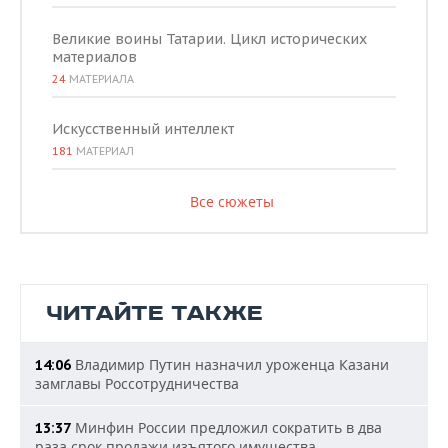
Великие воины Татарии. Цикл исторических
материалов
24
МАТЕРИАЛА
Искусственный интеллект
181
МАТЕРИАЛ
Все сюжеты
ЧИТАЙТЕ ТАКЖЕ
Владимир Путин назначил уроженца Казани
14:06
замглавы Россотрудничества
Минфин России предложил сократить в два
13:37
раза срок продажи изъятого имущества