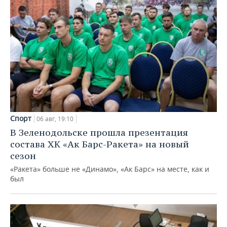
Спорт
06 авг, 19:10
В Зеленодольске прошла презентация
состава ХК «Ак Барс-Ракета» на новый
сезон
«Ракета» больше не «Динамо», «Ак Барс» на месте, как и
был