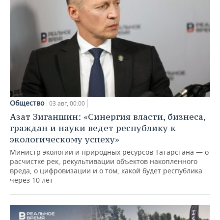
Общество
03 авг, 00:00
Азат Зиганшин: «Синергия власти, бизнеса,
граждан и науки ведет республику к
экологическому успеху»
Министр экологии и природных ресурсов Татарстана — о
расчистке рек, рекультивации объектов накопленного
вреда, о цифровизации и о том, какой будет республика
через 10 лет