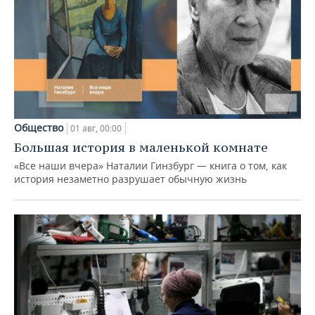
Общество
01 авг, 00:00
Большая история в маленькой комнате
«Все наши вчера» Наталии Гинзбург — книга о том, как
история незаметно разрушает обычную жизнь