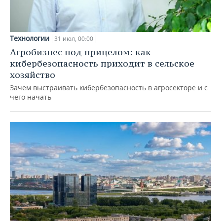
Технологии
31 июл, 00:00
Агробизнес под прицелом: как
кибербезопасность приходит в сельское
хозяйство
Зачем выстраивать кибербезопасность в агросекторе и с
чего начать