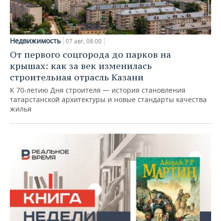
Недвижимость
07 авг, 08:00
От первого соцгорода до парков на
крышах: как за век изменилась
строительная отрасль Казани
К 70-летию Дня строителя — история становления
татарстанской архитектуры и новые стандарты качества
жилья