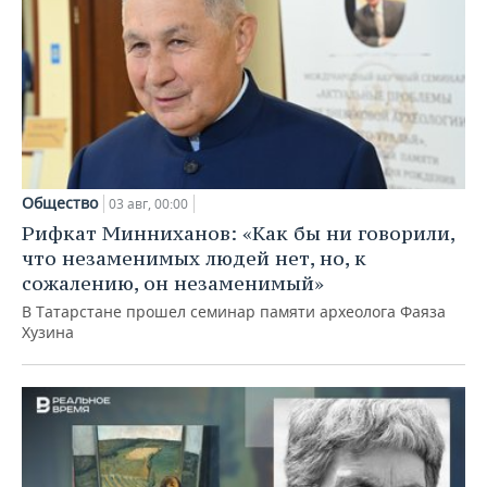
Общество
03 авг, 00:00
Рифкат Минниханов: «Как бы ни говорили,
что незаменимых людей нет, но, к
сожалению, он незаменимый»
В Татарстане прошел семинар памяти археолога Фаяза
Хузина