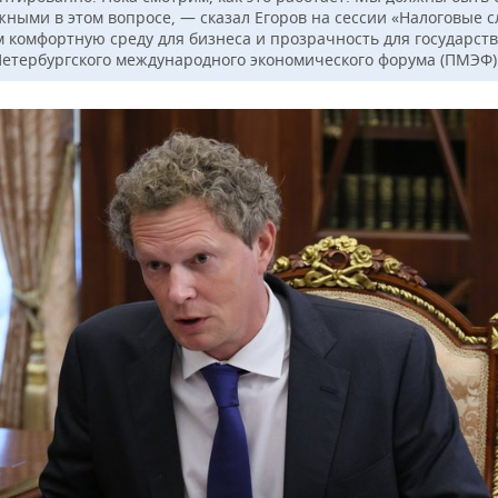
жными в этом вопросе, — сказал Егоров на сессии «Налоговые 
м комфортную среду для бизнеса и прозрачность для государств
Петербургского международного экономического форума (ПМЭФ)