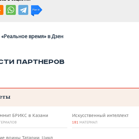
«Реальное время» в Дзен
СТИ ПАРТНЕРОВ
еты
аммит БРИКС в Казани
Искусственный интеллект
ТЕРИАЛОВ
181
МАТЕРИАЛ
ие воины Татарии. Цикл