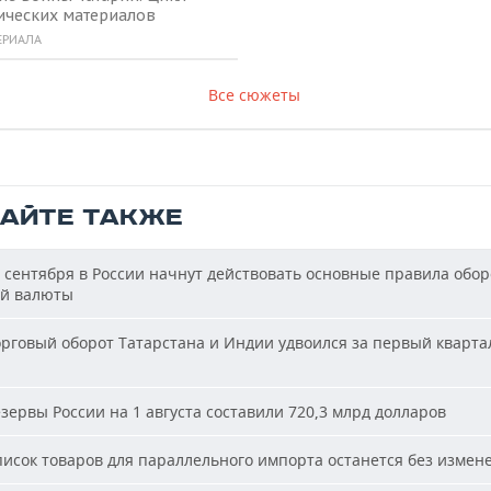
ических материалов
ЕРИАЛА
Все сюжеты
ТАЙТЕ ТАКЖЕ
 сентября в России начнут действовать основные правила обор
й валюты
рговый оборот Татарстана и Индии удвоился за первый кварта
зервы России на 1 августа составили 720,3 млрд долларов
исок товаров для параллельного импорта останется без измен