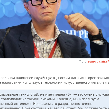
Фото:
взято с сайта
еральной налоговой службы (ФНС) России Даниил Егоров заявил
 налоговики используют технологии искусственного интеллекта
льзование технологий, не имея плана «Б», — это очень рискова
 сталкивались с такими рисками. Конечно, мы используем
твенный интеллект. Но делаем это разрозненно, очень
нтированно. Пока смотрим, как это работает. Мы должны быть 