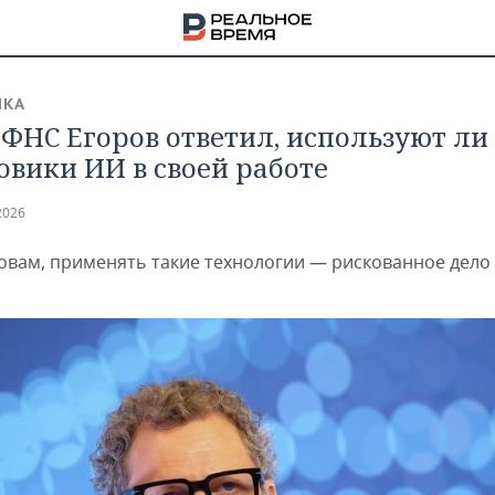
ИКА
 ФНС Егоров ответил, используют ли
овики ИИ в своей работе
2026
ловам, применять такие технологии — рискованное дело
НА