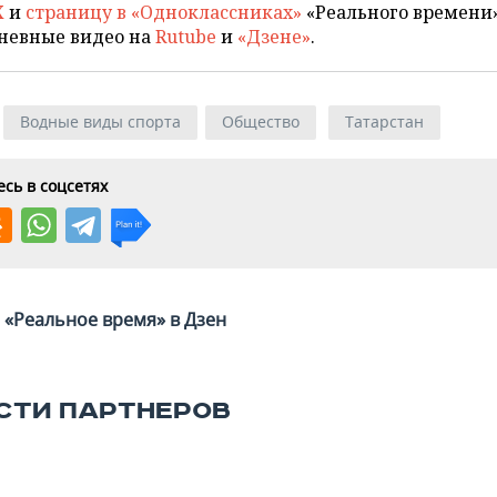
X
и
страницу в «Одноклассниках»
«Реального времени»
невные видео на
Rutube
и
«Дзене»
.
Водные виды спорта
Общество
Татарстан
сь в соцсетях
«Реальное время» в Дзен
СТИ ПАРТНЕРОВ