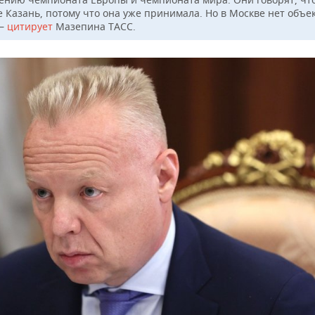
е Казань, потому что она уже принимала. Но в Москве нет объе
 —
цитирует
Мазепина ТАСС.