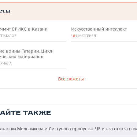
еты
аммит БРИКС в Казани
Искусственный интеллект
ТЕРИАЛОВ
181
МАТЕРИАЛ
ие воины Татарии. Цикл
ических материалов
ЕРИАЛА
Все сюжеты
ТАЙТЕ ТАКЖЕ
настки Мельникова и Листунова пропустят ЧЕ из-за отказа в в