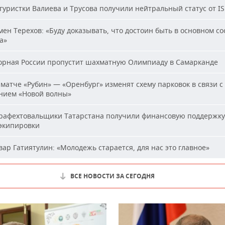
уристки Валиева и Трусова получили нейтральный статус от I
ен Терехов: «Буду доказывать, что достоин быть в основном со
а»
рная России пропустит шахматную Олимпиаду в Самарканде
матче «Рубин» — «Оренбург» изменят схему парковок в связи с
нием «Новой волны»
афехтовальщики Татарстана получили финансовую поддержку
 экипировки
ар Гатиятулин: «Молодежь старается, для нас это главное»
ВСЕ НОВОСТИ ЗА СЕГОДНЯ