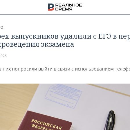
ВО
ех выпускников удалили с ЕГЭ в пе
проведения экзамена
2026
з них попросили выйти в связи с использованием телеф
НА