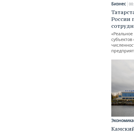
Бизнес
00
Татарст
России 
сотрудн
«Реальное
субъектов 
численнос
предприят
Экономика
Камский