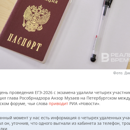
Фото: Ди
ень проведения ЕГЭ-2026 с экзамена удалили четырех участни
щил глава Рособрнадзора Анзор Музаев на Петербургском меж
ском форуме, чьи слова
приводит
РИА «Новости».
анный момент у нас есть информация о четырех удаленных уча
л он, уточнив, что одного выгнали из кабинета за телефон, тро
лки.