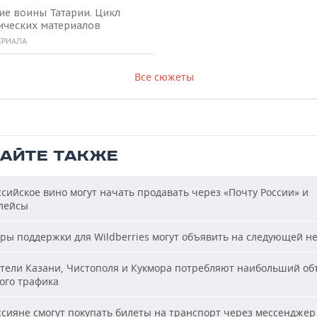
ие воины Татарии. Цикл
ических материалов
ЕРИАЛА
Все сюжеты
ТАЙТЕ ТАКЖЕ
сийское вино могут начать продавать через «Почту России» и
лейсы
ы поддержки для Wildberries могут объявить на следующей н
ели Казани, Чистополя и Кукмора потребляют наибольший об
ого трафика
сияне смогут покупать билеты на транспорт через мессенджер