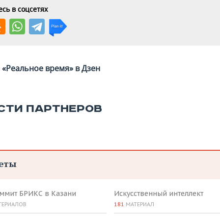
сь в соцсетях
«Реальное время» в Дзен
СТИ ПАРТНЕРОВ
еты
аммит БРИКС в Казани
Искусственный интеллект
ТЕРИАЛОВ
181
МАТЕРИАЛ