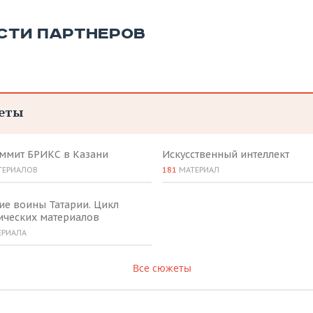
СТИ ПАРТНЕРОВ
еты
аммит БРИКС в Казани
Искусственный интеллект
ТЕРИАЛОВ
181
МАТЕРИАЛ
ие воины Татарии. Цикл
ических материалов
ЕРИАЛА
Все сюжеты