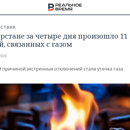
СТВИЯ
арстане за четыре дня произошло 11
й, связанных с газом
2026
 причиной экстренных отключений стала утечка газа
НА