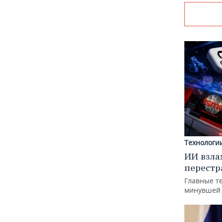
Технологи
ИИ взла
перестр
Главные т
минувшей