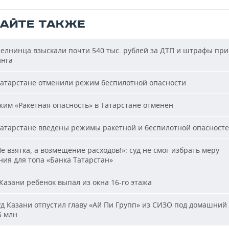
ТАЙТЕ ТАКЖЕ
елнинца взыскали почти 540 тыс. рублей за ДТП и штрафы при
нга
атарстане отменили режим беспилотной опасности
им «Ракетная опасность» в Татарстане отменен
атарстане введены режимы ракетной и беспилотной опасност
е взятка, а возмещение расходов!»: суд не смог избрать меру
ия для топа «Банка Татарстан»
Казани ребенок выпал из окна 16-го этажа
д Казани отпустил главу «Ай Пи Групп» из СИЗО под домашний 
5 млн