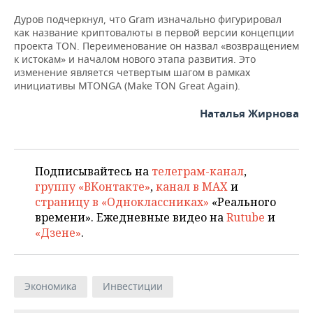
Дуров подчеркнул, что Gram изначально фигурировал
как название криптовалюты в первой версии концепции
проекта TON. Переименование он назвал «возвращением
к истокам» и началом нового этапа развития. Это
изменение является четвертым шагом в рамках
инициативы MTONGA (Make TON Great Again).
Наталья Жирнова
Подписывайтесь на
телеграм-канал
,
группу «ВКонтакте»
,
канал в MAX
и
страницу в «Одноклассниках»
«Реального
времени». Ежедневные видео на
Rutube
и
«Дзене»
.
Экономика
Инвестиции