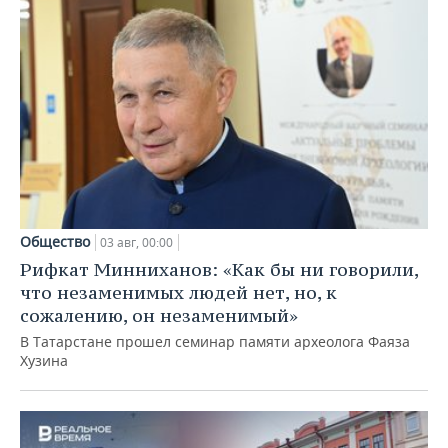
Общество
03 авг, 00:00
Рифкат Минниханов: «Как бы ни говорили,
что незаменимых людей нет, но, к
сожалению, он незаменимый»
В Татарстане прошел семинар памяти археолога Фаяза
Хузина