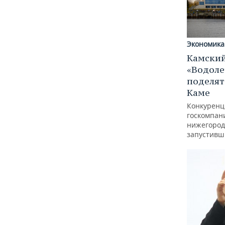
Экономика
Камский
«Водоле
поделят
Каме
Конкуренц
госкомпан
нижегород
запустивш