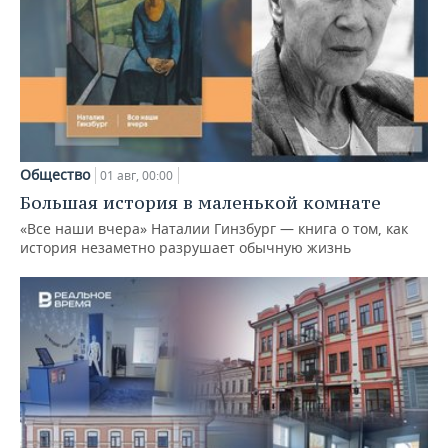
Общество
01 авг, 00:00
Большая история в маленькой комнате
«Все наши вчера» Наталии Гинзбург — книга о том, как
история незаметно разрушает обычную жизнь