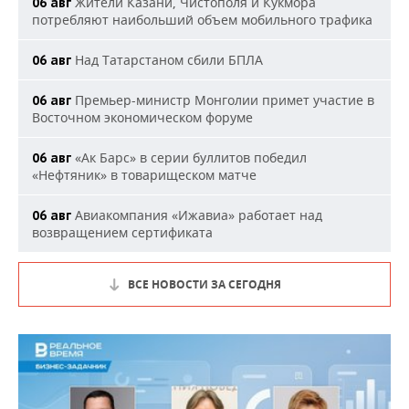
Жители Казани, Чистополя и Кукмора
06 авг
потребляют наибольший объем мобильного трафика
Над Татарстаном сбили БПЛА
06 авг
Премьер-министр Монголии примет участие в
06 авг
Восточном экономическом форуме
«Ак Барс» в серии буллитов победил
06 авг
«Нефтяник» в товарищеском матче
Авиакомпания «Ижавиа» работает над
06 авг
возвращением сертификата
ВСЕ НОВОСТИ ЗА СЕГОДНЯ