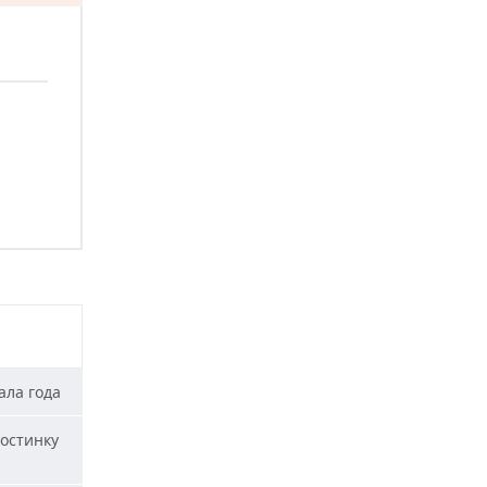
ала года
остинку