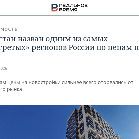
ИМОСТЬ
стан назван одним из самых
гретых» регионов России по ценам 
е
2026
ам цены на новостройки сильнее всего оторвались от
го рынка
НА