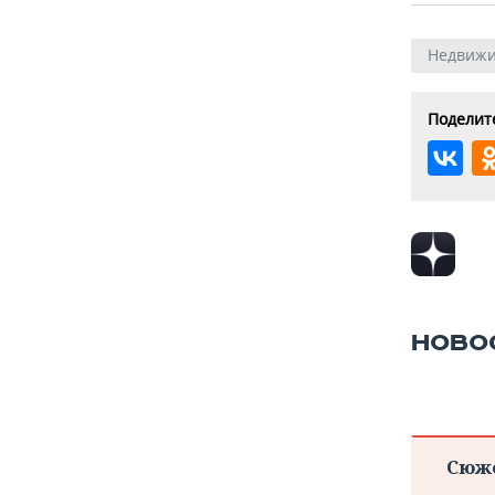
Недвижи
Поделите
НОВО
Сюж