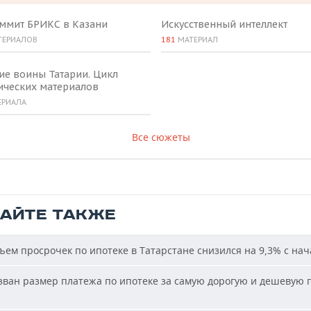
аммит БРИКС в Казани
Искусственный интеллект
ТЕРИАЛОВ
181
МАТЕРИАЛ
ие воины Татарии. Цикл
ических материалов
ЕРИАЛА
Все сюжеты
ТАЙТЕ ТАКЖЕ
ем просрочек по ипотеке в Татарстане снизился на 9,3% с нач
ван размер платежа по ипотеке за самую дорогую и дешевую г
и