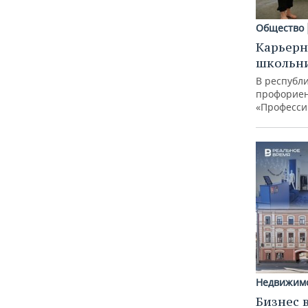
Общество
Карьерн
школьн
В республи
профорие
«Професси
Недвижим
Бизнес 