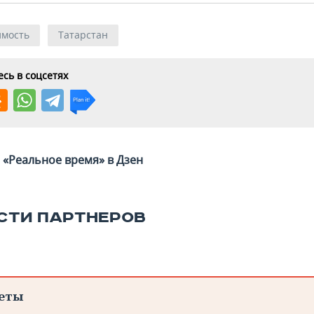
мость
Татарстан
сь в соцсетях
«Реальное время» в Дзен
СТИ ПАРТНЕРОВ
еты