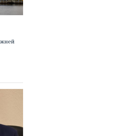
ижней