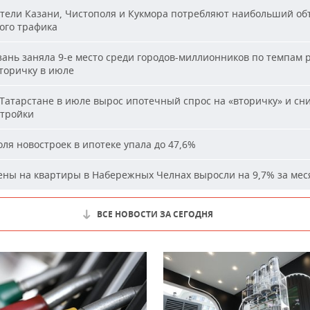
ели Казани, Чистополя и Кукмора потребляют наибольший об
ого трафика
ань заняла 9-е место среди городов-миллионников по темпам 
вторичку в июле
Татарстане в июле вырос ипотечный спрос на «вторичку» и сн
стройки
ля новостроек в ипотеке упала до 47,6%
ны на квартиры в Набережных Челнах выросли на 9,7% за мес
ВСЕ НОВОСТИ ЗА СЕГОДНЯ