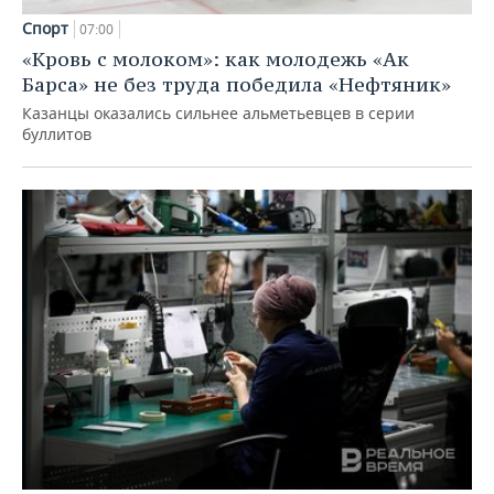
Спорт
07:00
«Кровь с молоком»: как молодежь «Ак
Барса» не без труда победила «Нефтяник»
Казанцы оказались сильнее альметьевцев в серии
буллитов