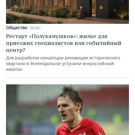
Общество
00:00
Рестарт «Полукамушков»: жилье для
приезжих специалистов или событийный
центр?
Для разработки концепции реновации исторического
квартала в Зеленодольске устроили всероссийский
хакатон