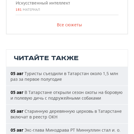
Искусственный интеллект
181
МАТЕРИАЛ
Все сюжеты
ЧИТАЙТЕ ТАКЖЕ
Туристы съездили в Татарстан около 1,5 млн
05 авг
раз за первое полугодие
В Татарстане открыли сезон охоты на боровую
05 авг
и полевую дичь с подружейными собаками
Старинную деревянную церковь в Татарстане
05 авг
включат в реестр ОКН
Экс-глава Минздрава РТ Миннуллин стал и. о.
05 авг