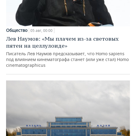
Общество
05 авг, 00:00
Лев Наумов: «Мы плачем из-за световых
пятен на целлулоиде»
Писатель Лев Наумов предсказывает, что Homo sapiens
под влиянием кинематографа станет (или уже стал) Homo
cinematographicus