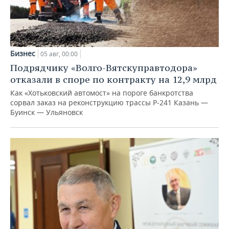
Бизнес
05 авг, 00:00
Подрядчику «Волго-Вятскуправтодора»
отказали в споре по контракту на 12,9 млрд
Как «Хотьковский автомост» на пороге банкротства
сорвал заказ на реконструкцию трассы Р‑241 Казань —
Буинск — Ульяновск