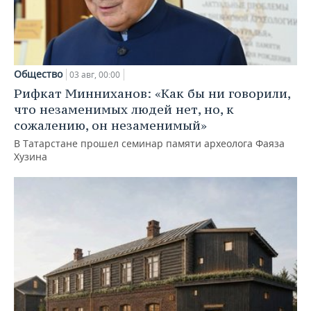
Общество
03 авг, 00:00
Рифкат Минниханов: «Как бы ни говорили,
что незаменимых людей нет, но, к
сожалению, он незаменимый»
В Татарстане прошел семинар памяти археолога Фаяза
Хузина