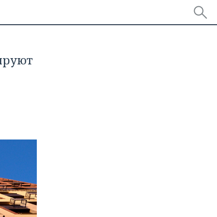
ируют