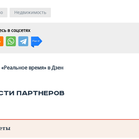
во
Недвижимость
сь в соцсетях
«Реальное время» в Дзен
СТИ ПАРТНЕРОВ
еты