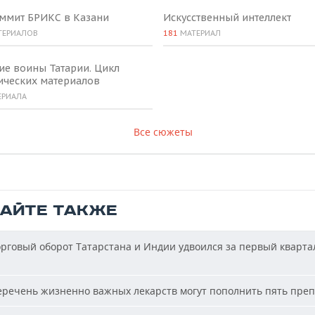
аммит БРИКС в Казани
Искусственный интеллект
ТЕРИАЛОВ
181
МАТЕРИАЛ
ие воины Татарии. Цикл
ических материалов
ЕРИАЛА
Все сюжеты
ТАЙТЕ ТАКЖЕ
рговый оборот Татарстана и Индии удвоился за первый кварта
речень жизненно важных лекарств могут пополнить пять пре