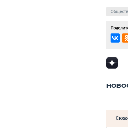
Общест
Поделите
НОВО
Сюж