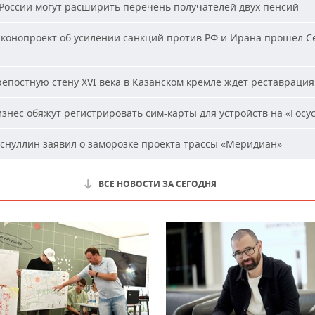
России могут расширить перечень получателей двух пенсий
конопроект об усилении санкций против РФ и Ирана прошел С
епостную стену XVI века в Казанском кремле ждет реставрация
знес обяжут регистрировать сим-карты для устройств на «Госус
снуллин заявил о заморозке проекта трассы «Меридиан»
ВСЕ НОВОСТИ ЗА СЕГОДНЯ