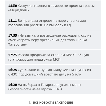
Хуснуллин заявил о заморозке проекта трассы
18:30
«Меридиан»
Во Франции откроют четыре участка для
18:11
голосования россиян на выборах в ГД
«Не взятка, а возмещение расходов!»: суд не
17:55
смог избрать меру пресечения для топа «Банка
Татарстан»
Россия предложила странам БРИКС общую
17:23
платформу для поддержки МСП
Суд Казани отпустил главу «Ай Пи Групп» из
16:25
СИЗО под домашний арест по делу на 5 млн
На выборах в Татарстане усилят меры
16:20
безопасности из-за угрозы БПЛА
ВСЕ НОВОСТИ ЗА СЕГОДНЯ