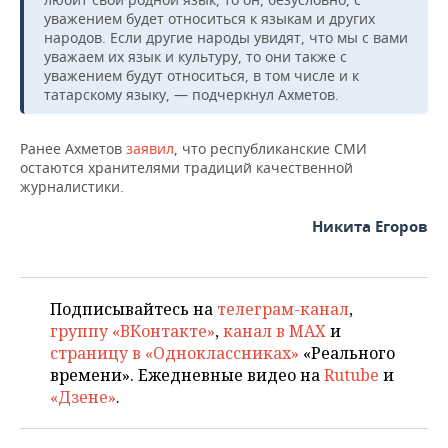
уважением будет относиться к языкам и других
народов. Если другие народы увидят, что мы с вами
уважаем их язык и культуру, то они также с
уважением будут относиться, в том числе и к
татарскому языку, — подчеркнул Ахметов.
Ранее Ахметов
заявил
, что республиканские СМИ
остаются хранителями традиций качественной
журналистики.
Никита Егоров
Подписывайтесь на
телеграм-канал
,
группу «ВКонтакте»
,
канал в MAX
и
страницу в «Одноклассниках»
«Реального
времени». Ежедневные видео на
Rutube
и
«Дзене»
.