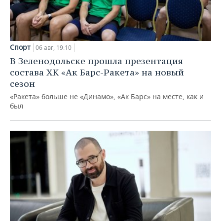
Спорт
06 авг, 19:10
В Зеленодольске прошла презентация
состава ХК «Ак Барс-Ракета» на новый
сезон
«Ракета» больше не «Динамо», «Ак Барс» на месте, как и
был