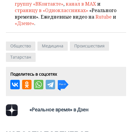
группу «ВКонтакте»
,
канал в MAX
и
страницу в «Одноклассниках»
«Реального
времени». Ежедневные видео на
Rutube
и
«Дзене»
.
Общество
Медицина
Происшествия
Татарстан
Поделитесь в соцсетях
«Реальное время» в Дзен