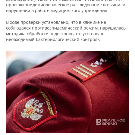
ВОДНЫЕ ВИДЫ СПОРТА
ОБРАЗОВАНИЕ
провели эпидемиологическое расследование и выявили
нарушения в работе медицинского учреждения.
ХОККЕЙ С МЯЧОМ
ПРОИСШЕСТВИЯ
В ходе проверки установлено, что в клинике не
соблюдался противоэпидемический режим, нарушалась
методика обработки эндоскопов, отсутствовал
необходимый бактериологический контроль.