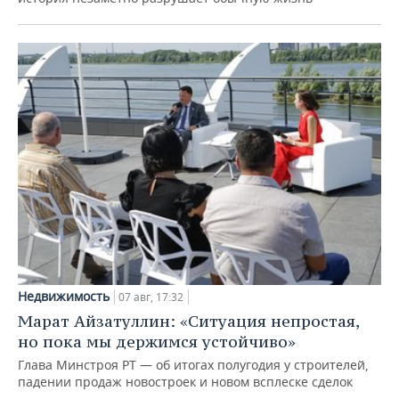
Недвижимость
07 авг, 17:32
Марат Айзатуллин: «Ситуация непростая,
но пока мы держимся устойчиво»
Глава Минстроя РТ — об итогах полугодия у строителей,
падении продаж новостроек и новом всплеске сделок