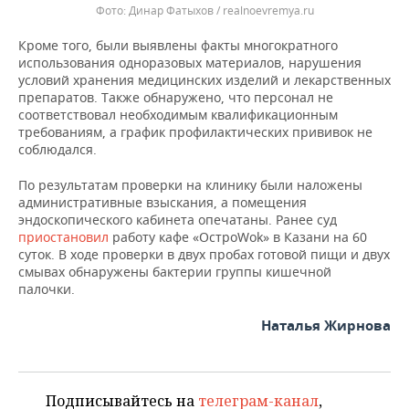
Динар Фатыхов / realnoevremya.ru
Кроме того, были выявлены факты многократного
использования одноразовых материалов, нарушения
условий хранения медицинских изделий и лекарственных
препаратов. Также обнаружено, что персонал не
соответствовал необходимым квалификационным
требованиям, а график профилактических прививок не
соблюдался.
По результатам проверки на клинику были наложены
административные взыскания, а помещения
эндоскопического кабинета опечатаны. Ранее суд
приостановил
работу кафе «ОстроWok» в Казани на 60
суток. В ходе проверки в двух пробах готовой пищи и двух
смывах обнаружены бактерии группы кишечной
палочки.
Наталья Жирнова
Подписывайтесь на
телеграм-канал
,