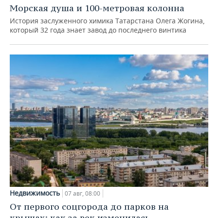
Морская душа и 100-метровая колонна
История заслуженного химика Татарстана Олега Жогина,
который 32 года знает завод до последнего винтика
Недвижимость
07 авг, 08:00
От первого соцгорода до парков на
крышах: как за век изменилась