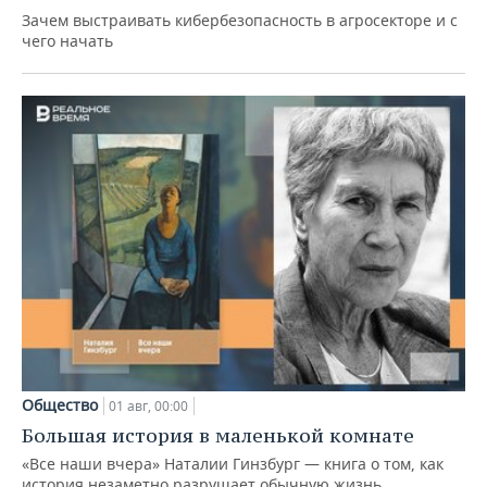
Зачем выстраивать кибербезопасность в агросекторе и с
чего начать
Общество
01 авг, 00:00
Большая история в маленькой комнате
«Все наши вчера» Наталии Гинзбург — книга о том, как
история незаметно разрушает обычную жизнь