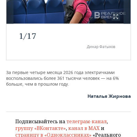
1
/
17
Динар Фатыхов
За первые четыре месяца 2026 года электричками
воспользовались более 361 тысячи человек — на 6%
больше, чем в прошлом году.
Наталья Жирнова
Подписывайтесь на
телеграм-канал
,
группу «ВКонтакте»
,
канал в MAX
и
страницу в «Одноклассниках»
«Реального