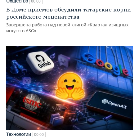
Общество
00:00
В Доме приемов обсудили татарские корни
российского меценатства
Завершена работа над новой книгой «Квартал изящных
искусств ASG»
Технологии
00:00