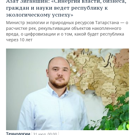
Азат Зиганшин: «Синергия власти, бизнеса,
граждан и науки ведет республику к
экологическому успеху»
Министр экологии и природных ресурсов Татарстана — о
расчистке рек, рекультивации объектов накопленного
вреда, о цифровизации и о том, какой будет республика
через 10 лет
Технологии
31 июл, 00:00