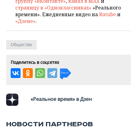
группу «ВКонтакте»
,
канал в MAX
и
страницу в «Одноклассниках»
«Реального
времени». Ежедневные видео на
Rutube
и
«Дзене»
.
Общество
Поделитесь в соцсетях
«Реальное время» в Дзен
НОВОСТИ ПАРТНЕРОВ