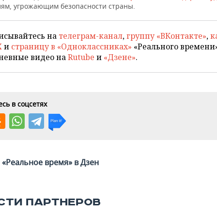
ям, угрожающим безопасности страны.
исывайтесь на
телеграм-канал
,
группу «ВКонтакте»
,
к
X
и
страницу в «Одноклассниках»
«Реального времени»
невные видео на
Rutube
и
«Дзене»
.
сь в соцсетях
«Реальное время» в Дзен
СТИ ПАРТНЕРОВ