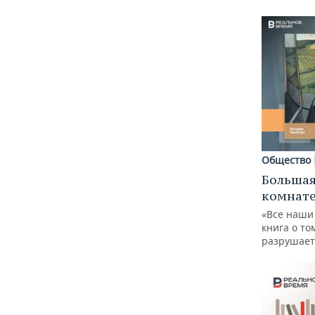
Общество
Большая
комнат
«Все наши
книга о то
разрушает