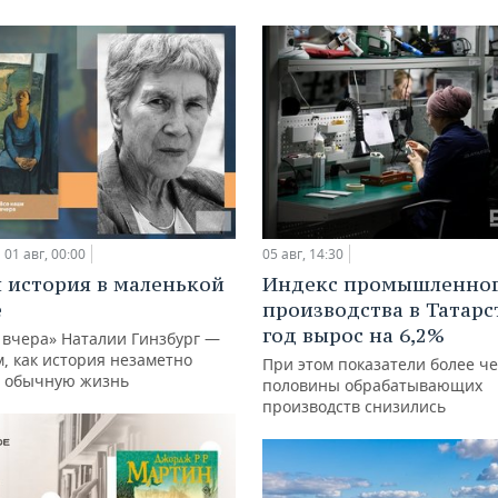
01 авг, 00:00
05 авг, 14:30
 история в маленькой
Индекс промышленно
е
производства в Татарс
год вырос на 6,2%
 вчера» Наталии Гинзбург —
м, как история незаметно
При этом показатели более ч
 обычную жизнь
половины обрабатывающих
производств снизились