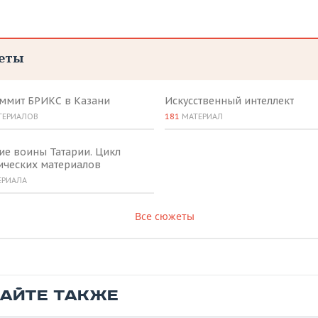
еты
аммит БРИКС в Казани
Искусственный интеллект
ТЕРИАЛОВ
181
МАТЕРИАЛ
ие воины Татарии. Цикл
ических материалов
ЕРИАЛА
Все сюжеты
ТАЙТЕ ТАКЖЕ