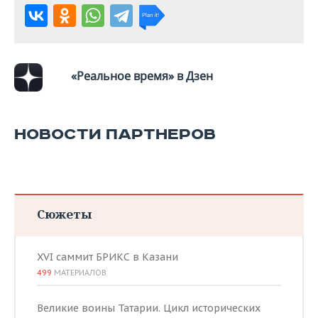
ВОДНЫЕ ВИДЫ СПОРТА
ОБРАЗОВАНИЕ
ХОККЕЙ С МЯЧОМ
ПРОИСШЕСТВИЯ
«Реальное время» в Дзен
НОВОСТИ ПАРТНЕРОВ
Сюжеты
XVI саммит БРИКС в Казани
499
МАТЕРИАЛОВ
Великие воины Татарии. Цикл исторических