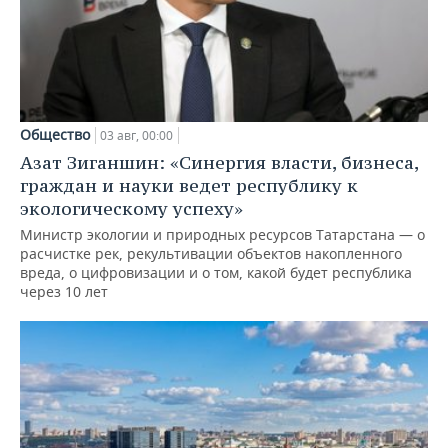
Общество
03 авг, 00:00
Азат Зиганшин: «Синергия власти, бизнеса,
граждан и науки ведет республику к
экологическому успеху»
Министр экологии и природных ресурсов Татарстана — о
расчистке рек, рекультивации объектов накопленного
вреда, о цифровизации и о том, какой будет республика
через 10 лет