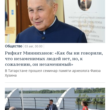
Общество
03 авг, 00:00
Рифкат Минниханов: «Как бы ни говорили,
что незаменимых людей нет, но, к
сожалению, он незаменимый»
В Татарстане прошел семинар памяти археолога Фаяза
Хузина