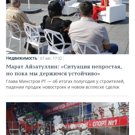
Недвижимость
07 авг, 17:32
Марат Айзатуллин: «Ситуация непростая,
но пока мы держимся устойчиво»
Глава Минстроя РТ — об итогах полугодия у строителей,
падении продаж новостроек и новом всплеске сделок