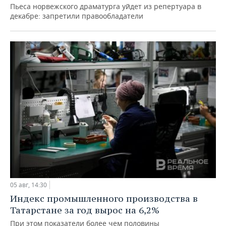
Пьеса норвежского драматурга уйдет из репертуара в
декабре: запретили правообладатели
05 авг, 14:30
Индекс промышленного производства в
Татарстане за год вырос на 6,2%
При этом показатели более чем половины