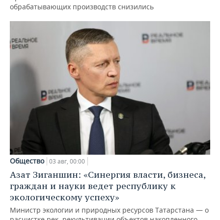
обрабатывающих производств снизились
Общество
03 авг, 00:00
Азат Зиганшин: «Синергия власти, бизнеса,
граждан и науки ведет республику к
экологическому успеху»
Министр экологии и природных ресурсов Татарстана — о
расчистке рек, рекультивации объектов накопленного