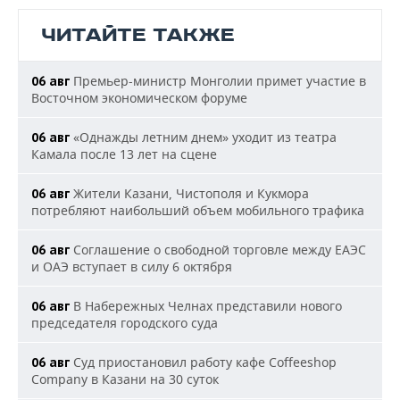
ЧИТАЙТЕ ТАКЖЕ
Премьер-министр Монголии примет участие в
06 авг
Восточном экономическом форуме
«Однажды летним днем» уходит из театра
06 авг
Камала после 13 лет на сцене
Жители Казани, Чистополя и Кукмора
06 авг
потребляют наибольший объем мобильного трафика
Соглашение о свободной торговле между ЕАЭС
06 авг
и ОАЭ вступает в силу 6 октября
В Набережных Челнах представили нового
06 авг
председателя городского суда
Суд приостановил работу кафе Coffeeshop
06 авг
Company в Казани на 30 суток