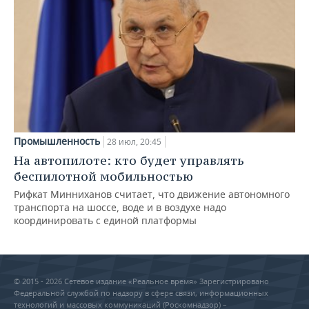
Промышленность
28 июл, 20:45
На автопилоте: кто будет управлять
беспилотной мобильностью
Рифкат Минниханов считает, что движение автономного
транспорта на шоссе, воде и в воздухе надо
координировать с единой платформы
© 2015 - 2026 Сетевое издание «Реальное время» Зарегистрировано
Федеральной службой по надзору в сфере связи, информационных
технологий и массовых коммуникаций (Роскомнадзор) –