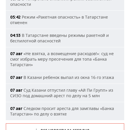
опасности
Режим «Ракетная опасность» в Татарстане
05:42
отменен
В Татарстане введены режимы ракетной и
04:53
беспилотной опасностей
«Не взятка, а возмещение расходов!»: суд не
07 авг
смог избрать меру пресечения для топа «Банка
Татарстан»
В Казани ребенок выпал из окна 16-го этажа
07 авг
Суд Казани отпустил главу «Ай Пи Групп» из
07 авг
СИЗО под домашний арест по делу на 5 млн
Следком просит ареста для замглавы «Банка
07 авг
Татарстан» по делу о взятке