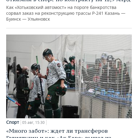
Как «Хотьковский автомост» на пороге банкротства
сорвал заказ на реконструкцию трассы Р‑241 Казань —
Буинск — Ульяновск
Спорт
05 авг, 15:30
«Много забот»: ждет ли трансферов
Гатиятулин и как «Ак Барс» вышел из