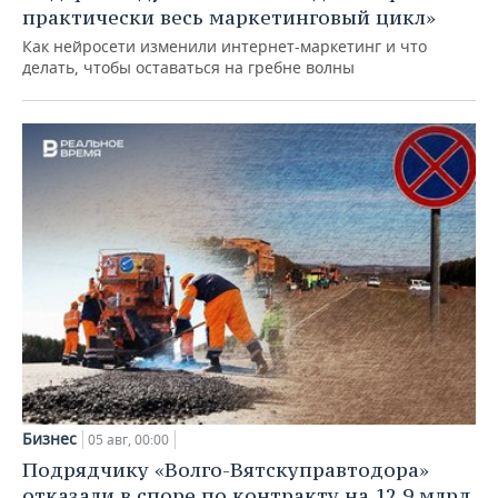
практически весь маркетинговый цикл»
Как нейросети изменили интернет-маркетинг и что
делать, чтобы оставаться на гребне волны
Бизнес
05 авг, 00:00
Подрядчику «Волго-Вятскуправтодора»
отказали в споре по контракту на 12,9 млрд