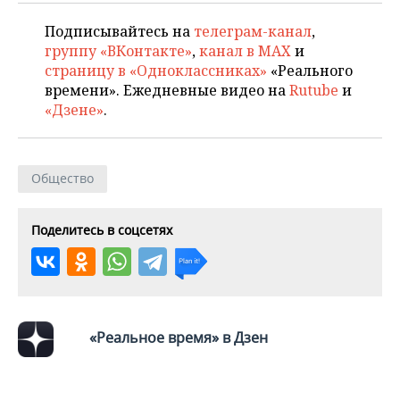
Подписывайтесь на
телеграм-канал
,
группу «ВКонтакте»
,
канал в MAX
и
страницу в «Одноклассниках»
«Реального
времени». Ежедневные видео на
Rutube
и
«Дзене»
.
Общество
Поделитесь в соцсетях
«Реальное время» в Дзен