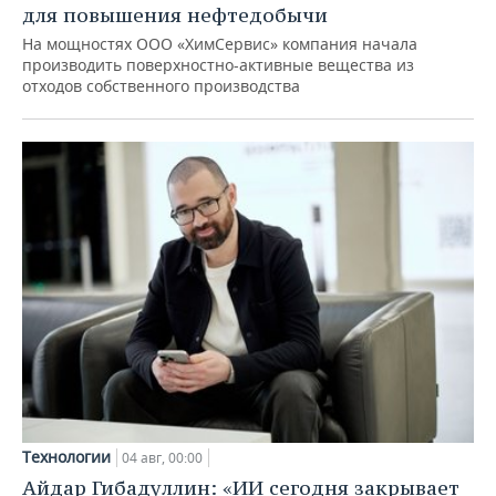
для повышения нефтедобычи
На мощностях ООО «ХимСервис» компания начала
производить поверхностно-активные вещества из
отходов собственного производства
Технологии
04 авг, 00:00
Айдар Гибадуллин: «ИИ сегодня закрывает