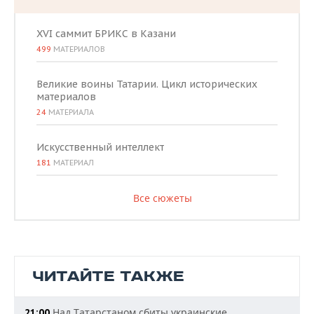
XVI саммит БРИКС в Казани
499
МАТЕРИАЛОВ
Великие воины Татарии. Цикл исторических
материалов
24
МАТЕРИАЛА
Искусственный интеллект
181
МАТЕРИАЛ
Все сюжеты
ЧИТАЙТЕ ТАКЖЕ
Над Татарстаном сбиты украинские
21:00