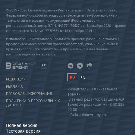
© 2015 - 2026 Сетевое издание «Реальное время» Зарегистрировано
Федеральной службой по надзору в сфере связи, информационных
технологий и массовых коммуникаций (Роскомнадзор) –
регистрационный номер ЭЛ № ФС 77 - 79627 от 18 декабря 2020 г. (ранее
свидетельство Эл № ФС 77-59331 от 18 сентября 2014 г.)
Использование материалов Реального Времени разрешено только с
предварительного согласия правообладателей, упоминание сайта и
прямая гиперссылка обязательны при частичном или полном
воспроизведении материалов.
18+
RU
EN
РЕДАКЦИЯ
РЕКЛАМА
Учредитель ООО «Реальное
ПРАВОВАЯ ИНФОРМАЦИЯ
время»
Главный редактор Саушина А.А.
ПОЛИТИКА О ПЕРСОНАЛЬНЫХ
Телефон редакции: +7 (843) 222-
ДАННЫХ
90-80
info@realnoevremya.ru
Полная версия
Тестовая версия