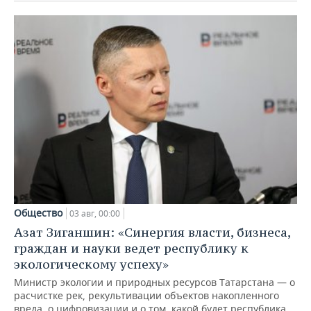
Общество
03 авг, 00:00
Азат Зиганшин: «Синергия власти, бизнеса,
граждан и науки ведет республику к
экологическому успеху»
Министр экологии и природных ресурсов Татарстана — о
расчистке рек, рекультивации объектов накопленного
вреда, о цифровизации и о том, какой будет республика