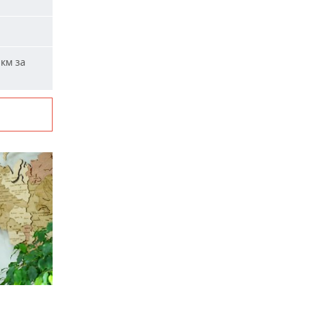
км за