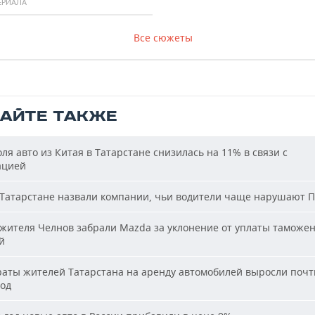
ЕРИАЛА
Все сюжеты
ТАЙТЕ ТАКЖЕ
ля авто из Китая в Татарстане снизилась на 11% в связи с
ацией
Татарстане назвали компании, чьи водители чаще нарушают 
жителя Челнов забрали Mazda за уклонение от уплаты таможе
й
аты жителей Татарстана на аренду автомобилей выросли почти
год