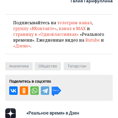
Галия Гарифуллина
Подписывайтесь на
телеграм-канал
,
группу «ВКонтакте»
,
канал в MAX
и
страницу в «Одноклассниках»
«Реального
времени». Ежедневные видео на
Rutube
и
«Дзене»
.
Аналитика
Общество
Татарстан
Поделитесь в соцсетях
«Реальное время» в Дзен