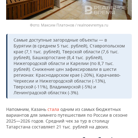
Максим Платонов / realnoevremya.ru
Самые доступные загородные объекты — в
Бурятии (в среднем 5 тыс. рублей), Ставропольском
крае (7,1 тыс. рублей), Тверской области (7,6 тыс.
рублей), Башкортостане (8,4 тыс. рублей),
Нижегородской области и Карелии (по 8,7 тыс.
рублей). Снижение цен зафиксировали в шести
регионах: Краснодарском крае (-20%), Карачаево-
Черкесии и Нижегородской области (-13%),
Тверской (-11%), Владимирской (-5%) и
Ленинградской областях (-3%).
Напомним, Казань
стала
одним из самых бюджетных
вариантов для зимнего путешествия по России в сезоне
2025—2026 годов. Средний чек за тур в столицу
Татарстана составляет 21 тыс. рублей на двоих.