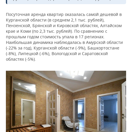
ВОДНЫЕ ВИДЫ СПОРТА
ОБРАЗОВАНИЕ
ХОККЕЙ С МЯЧОМ
ПРОИСШЕСТВИЯ
Посуточная аренда квартир оказалась самой дешевой в
Курганской области (в среднем 2,1 тыс. рублей),
Пензенской, Брянской и Кировской областях, Алтайском
крае и Коми (по 2,3 тыс. рублей). По сравнению с
прошлым годом стоимость упала в 17 регионах.
Наибольшая динамика наблюдалась в Амурской области
(-22% за год), Курганской области (-9%), Башкортостане
(-8%), Липецкой (-6%), Вологодской и Саратовской
областях (-5%).