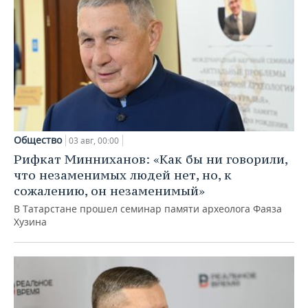
Общество
03 авг, 00:00
Рифкат Минниханов: «Как бы ни говорили,
что незаменимых людей нет, но, к
сожалению, он незаменимый»
В Татарстане прошел семинар памяти археолога Фаяза
Хузина