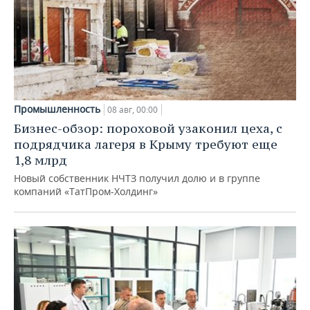
Промышленность
08 авг, 00:00
Бизнес-обзор: пороховой узаконил цеха, с
подрядчика лагеря в Крыму требуют еще
1,8 млрд
Новый собственник НЧТЗ получил долю и в группе
компаний «ТатПром-Холдинг»