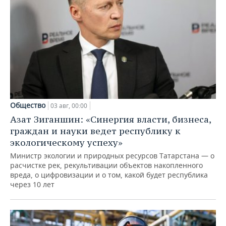
Общество
03 авг, 00:00
Азат Зиганшин: «Синергия власти, бизнеса,
граждан и науки ведет республику к
экологическому успеху»
Министр экологии и природных ресурсов Татарстана — о
расчистке рек, рекультивации объектов накопленного
вреда, о цифровизации и о том, какой будет республика
через 10 лет