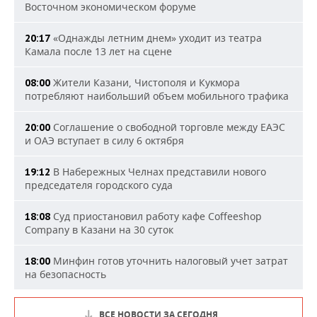
Восточном экономическом форуме
«Однажды летним днем» уходит из театра
20:17
Камала после 13 лет на сцене
Жители Казани, Чистополя и Кукмора
08:00
потребляют наибольший объем мобильного трафика
Соглашение о свободной торговле между ЕАЭС
20:00
и ОАЭ вступает в силу 6 октября
В Набережных Челнах представили нового
19:12
председателя городского суда
Суд приостановил работу кафе Coffeeshop
18:08
Company в Казани на 30 суток
Минфин готов уточнить налоговый учет затрат
18:00
на безопасность
ВСЕ НОВОСТИ ЗА СЕГОДНЯ