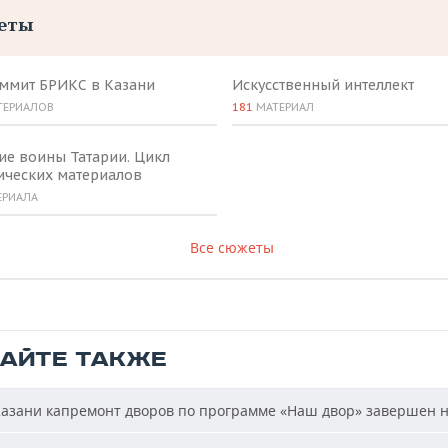
еты
аммит БРИКС в Казани
Искусственный интеллект
ТЕРИАЛОВ
181
МАТЕРИАЛ
ие воины Татарии. Цикл
ических материалов
ЕРИАЛА
Все сюжеты
ТАЙТЕ ТАКЖЕ
азани капремонт дворов по программе «Наш двор» завершен 