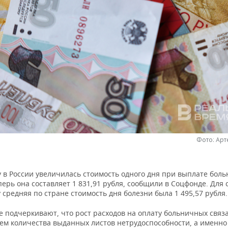
Фото: Ар
у в России увеличилась стоимость одного дня при выплате бол
перь она составляет 1 831,91 рубля, сообщили в Соцфонде. Для
у средняя по стране стоимость дня болезни была 1 495,57 рубля.
 подчеркивают, что рост расходов на оплату больничных связа
ем количества выданных листов нетрудоспособности, а именно