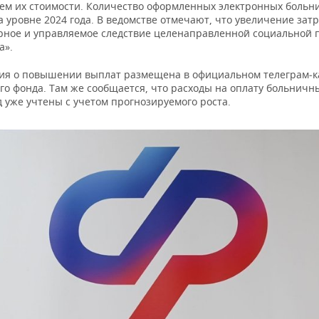
м их стоимости. Количество оформленных электронных больн
а уровне 2024 года. В ведомстве отмечают, что увеличение затр
рное и управляемое следствие целенаправленной социальной 
а».
я о повышении выплат размещена в официальном телеграм‑к
го фонда. Там же сообщается, что расходы на оплату больничн
д уже учтены с учетом прогнозируемого роста.