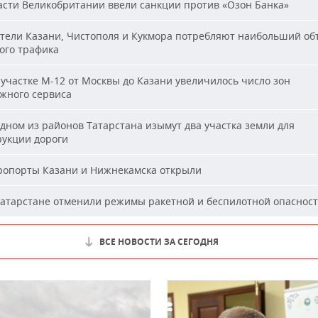
сти Великобритании ввели санкции против «Озон Банка»
ели Казани, Чистополя и Кукмора потребляют наибольший об
ого трафика
участке М-12 от Москвы до Казани увеличилось число зон
жного сервиса
дном из районов Татарстана изымут два участка земли для
рукции дороги
опорты Казани и Нижнекамска открыли
атарстане отменили режимы ракетной и беспилотной опаснос
ВСЕ НОВОСТИ ЗА СЕГОДНЯ