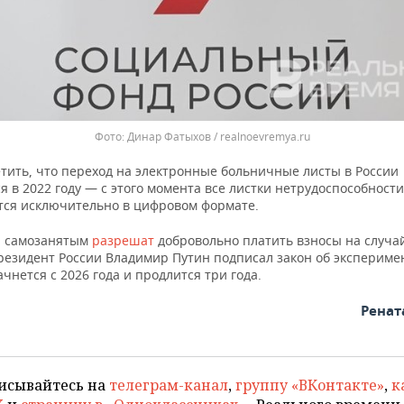
Динар Фатыхов / realnoevremya.ru
етить, что переход на электронные больничные листы в России
 в 2022 году — с этого момента все листки нетрудоспособности
ся исключительно в цифровом формате.
, самозанятым
разрешат
добровольно платить взносы на случа
Президент России Владимир Путин подписал закон об экспериме
чнется с 2026 года и продлится три года.
Ренат
исывайтесь на
телеграм-канал
,
группу «ВКонтакте»
,
к