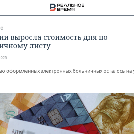
ВО
сии выросла стоимость дня по
ичному листу
2025
во оформленных электронных больничных осталось на 
НА