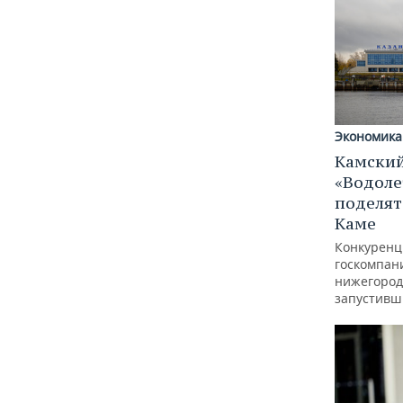
Экономика
Камский
«Водоле
поделят
Каме
Конкуренц
госкомпан
нижегород
запустивш