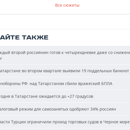
Все сюжеты
ТАЙТЕ ТАКЖЕ
дый второй россиянин готов к четырехдневке даже со сниже
ы
атарстане во втором квартале выявили 19 поддельных банкнот
обороны РФ: над Татарстаном сбили вражеский БПЛА
одня в Татарстане ожидается до +27 градусов
логовый режим для самозанятых одобряют 34% россиян
асти Турции ограничили проход торговых судов в Черное море