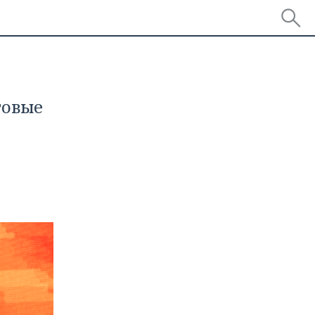
говые