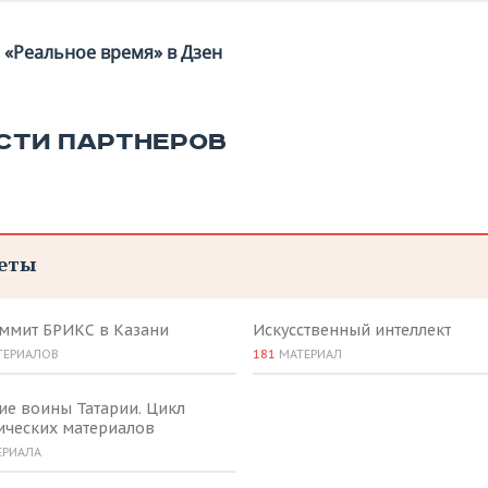
«Реальное время» в Дзен
СТИ ПАРТНЕРОВ
еты
аммит БРИКС в Казани
Искусственный интеллект
ТЕРИАЛОВ
181
МАТЕРИАЛ
ие воины Татарии. Цикл
ических материалов
ЕРИАЛА