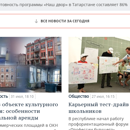
товность программы «Наш двор» в Татарстане составляет 86%
ВСЕ НОВОСТИ ЗА СЕГОДНЯ
ость
Общество
31 июл, 18:10
27 июл, 16:15
в объекте культурного
Карьерный тест-драйв
я: особенности
школьников
альной аренды
В республике начал работу
профориентационный форум
ммерческих площадей в ОКН
«Профессии будущего»