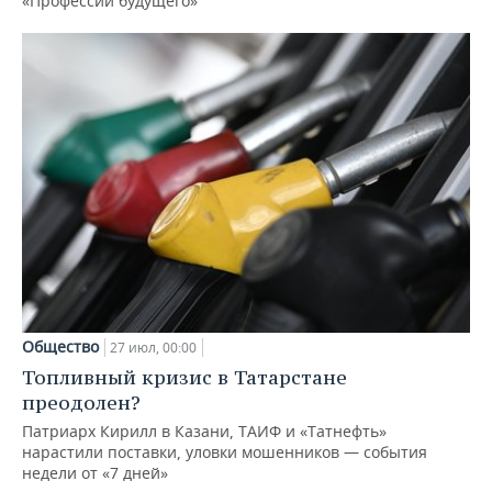
«Профессии будущего»
Общество
27 июл, 00:00
Топливный кризис в Татарстане
преодолен?
Патриарх Кирилл в Казани, ТАИФ и «Татнефть»
нарастили поставки, уловки мошенников — события
недели от «7 дней»