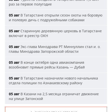
раз за первое полугодие
В Татарстане открыли сезон охоты на боровую
05 авг
и полевую дичь с подружейными собаками
Старинную деревянную церковь в Татарстане
05 авг
включат в реестр ОКН
Экс-глава Минздрава РТ Миннуллин стал и. о.
05 авг
главы Минздрава Запорожской области
В конце октября одна авиакомпания
05 авг
возобновит прямые рейсы Казань — Дубай
В Татарстане назначили нового начальника
05 авг
отдела полиции по Азнакаевскому району
В Казани на 2,5 месяца ограничат движение
05 авг
на улице Затонской