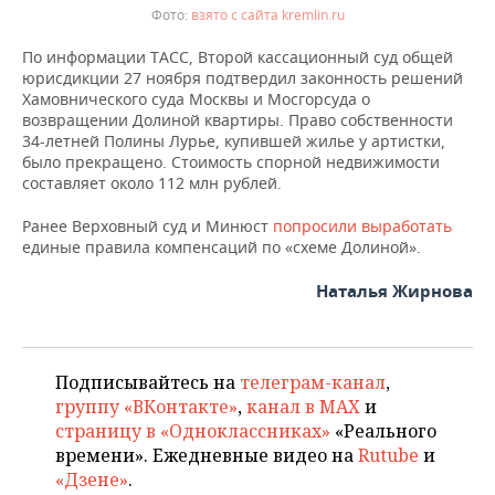
взято с сайта kremlin.ru
По информации ТАСС, Второй кассационный суд общей
юрисдикции 27 ноября подтвердил законность решений
Хамовнического суда Москвы и Мосгорсуда о
возвращении Долиной квартиры. Право собственности
34-летней Полины Лурье, купившей жилье у артистки,
было прекращено. Стоимость спорной недвижимости
составляет около 112 млн рублей.
Ранее Верховный суд и Минюст
попросили выработать
единые правила компенсаций по «схеме Долиной».
Наталья Жирнова
Подписывайтесь на
телеграм-канал
,
группу «ВКонтакте»
,
канал в MAX
и
страницу в «Одноклассниках»
«Реального
времени». Ежедневные видео на
Rutube
и
«Дзене»
.