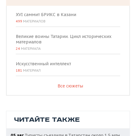
XVI саммит БРИКС в Казани
499
МАТЕРИАЛОВ
Великие воины Татарии. Цикл исторических
материалов
24
МАТЕРИАЛА
Искусственный интеллект
181
МАТЕРИАЛ
Все сюжеты
ЧИТАЙТЕ ТАКЖЕ
Туристы съездили в Татарстан около 1,5 млн
05 авг