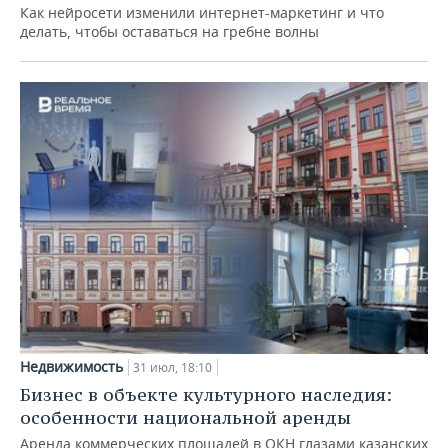
Как нейросети изменили интернет-маркетинг и что
делать, чтобы оставаться на гребне волны
Недвижимость
31 июл, 18:10
Бизнес в объекте культурного наследия:
особенности национальной аренды
Аренда коммерческих площадей в ОКН глазами казанских