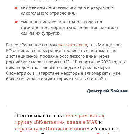
снижением летальных исходов в результате
алкогольного отравления;
уменьшением количества разводов по
причине чрезмерного употребления алкоголя
одним из супругов.
Ранее «Реальное время»
рассказывало
, что Минцифры
РФ объявило о намерении провести эксперимент по
дистанционной продаже российского вина через
российские маркетплейсы в II—III кварталах 2026 года. И
пока ведомство говорит о продаже бутылок через
биометрию, в Татарстане некоторые алкомаркеты уже
более полугода торгуют горячительным онлайн.
Дмитрий Зайцев
Подписывайтесь на
телеграм-канал
,
группу «ВКонтакте»
,
канал в MAX
и
страницу в «Одноклассниках»
«Реального