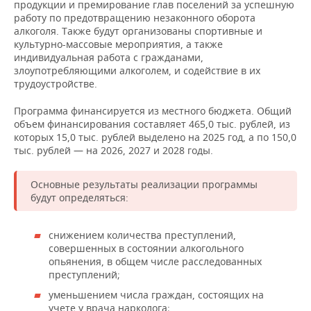
ВОДНЫЕ ВИДЫ СПОРТА
ОБРАЗОВАНИЕ
продукции и премирование глав поселений за успешную
работу по предотвращению незаконного оборота
алкоголя. Также будут организованы спортивные и
ХОККЕЙ С МЯЧОМ
ПРОИСШЕСТВИЯ
культурно-массовые мероприятия, а также
индивидуальная работа с гражданами,
злоупотребляющими алкоголем, и содействие в их
трудоустройстве.
Программа финансируется из местного бюджета. Общий
объем финансирования составляет 465,0 тыс. рублей, из
которых 15,0 тыс. рублей выделено на 2025 год, а по 150,0
тыс. рублей — на 2026, 2027 и 2028 годы.
Основные результаты реализации программы
будут определяться:
снижением количества преступлений,
совершенных в состоянии алкогольного
опьянения, в общем числе расследованных
преступлений;
уменьшением числа граждан, состоящих на
учете у врача нарколога;