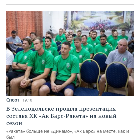
Спорт
19:10
В Зеленодольске прошла презентация
состава ХК «Ак Барс-Ракета» на новый
сезон
«Ракета» больше не «Динамо», «Ак Барс» на месте, как и
был