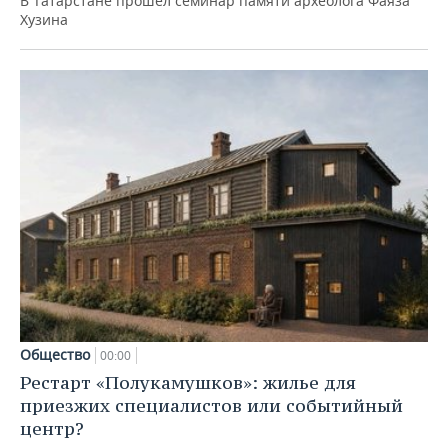
В Татарстане прошел семинар памяти археолога Фаяза
Хузина
Общество
00:00
Рестарт «Полукамушков»: жилье для
приезжих специалистов или событийный
центр?