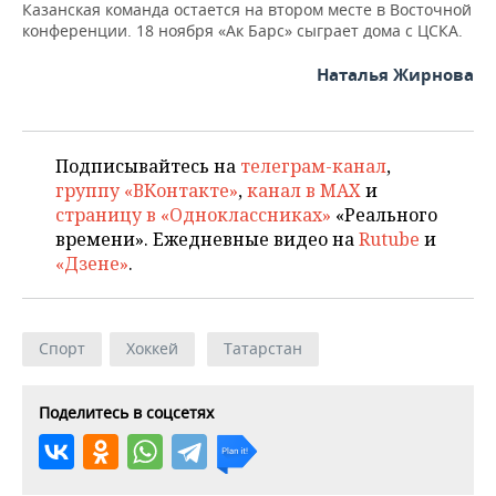
Казанская команда остается на втором месте в Восточной
конференции. 18 ноября «Ак Барс» сыграет дома с ЦСКА.
Наталья Жирнова
Подписывайтесь на
телеграм-канал
,
группу «ВКонтакте»
,
канал в MAX
и
страницу в «Одноклассниках»
«Реального
времени». Ежедневные видео на
Rutube
и
«Дзене»
.
Спорт
Хоккей
Татарстан
Поделитесь в соцсетях