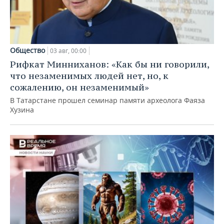
Общество
03 авг, 00:00
Рифкат Минниханов: «Как бы ни говорили,
что незаменимых людей нет, но, к
сожалению, он незаменимый»
В Татарстане прошел семинар памяти археолога Фаяза
Хузина