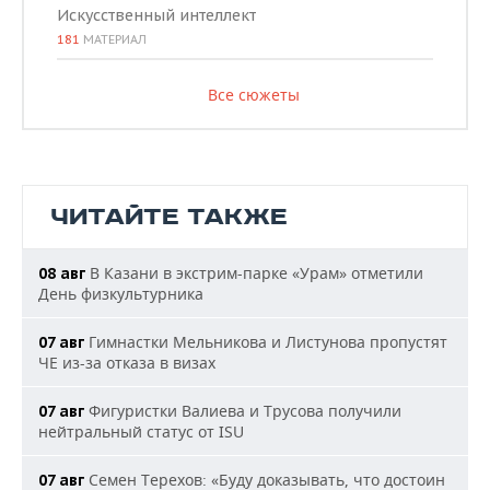
Искусственный интеллект
181
МАТЕРИАЛ
Все сюжеты
ЧИТАЙТЕ ТАКЖЕ
В Казани в экстрим-парке «Урам» отметили
08 авг
День физкультурника
Гимнастки Мельникова и Листунова пропустят
07 авг
ЧЕ из-за отказа в визах
Фигуристки Валиева и Трусова получили
07 авг
нейтральный статус от ISU
Семен Терехов: «Буду доказывать, что достоин
07 авг