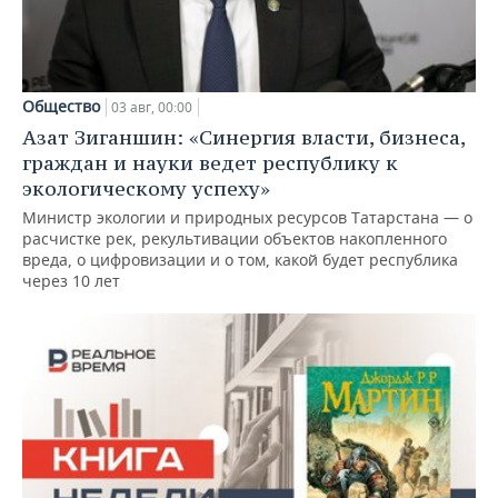
Общество
03 авг, 00:00
Азат Зиганшин: «Синергия власти, бизнеса,
граждан и науки ведет республику к
экологическому успеху»
Министр экологии и природных ресурсов Татарстана — о
расчистке рек, рекультивации объектов накопленного
вреда, о цифровизации и о том, какой будет республика
через 10 лет