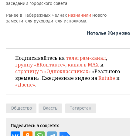
заседании городского совета.
Ранее в Набережных Челнах
назначили
нового
заместителя руководителя исполкома.
Наталья Жирнова
Подписывайтесь на
телеграм-канал
,
группу «ВКонтакте»
,
канал в MAX
и
страницу в «Одноклассниках»
«Реального
времени». Ежедневные видео на
Rutube
и
«Дзене»
.
Общество
Власть
Татарстан
Поделитесь в соцсетях