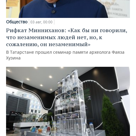
Общество
03 авг, 00:00
Рифкат Минниханов: «Как бы ни говорили,
что незаменимых людей нет, но, к
сожалению, он незаменимый»
В Татарстане прошел семинар памяти археолога Фаяза
Хузина