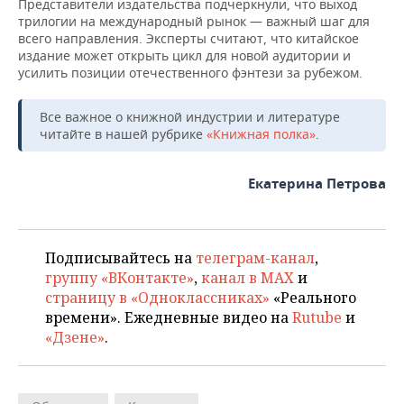
Представители издательства подчеркнули, что выход
трилогии на международный рынок — важный шаг для
всего направления. Эксперты считают, что китайское
издание может открыть цикл для новой аудитории и
усилить позиции отечественного фэнтези за рубежом.
Все важное о книжной индустрии и литературе
читайте в нашей рубрике
«Книжная полка»
.
Екатерина Петрова
Подписывайтесь на
телеграм-канал
,
группу «ВКонтакте»
,
канал в MAX
и
страницу в «Одноклассниках»
«Реального
времени». Ежедневные видео на
Rutube
и
«Дзене»
.