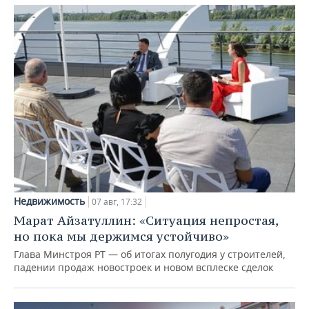
Недвижимость
07 авг, 17:32
Марат Айзатуллин: «Ситуация непростая,
но пока мы держимся устойчиво»
Глава Минстроя РТ — об итогах полугодия у строителей,
падении продаж новостроек и новом всплеске сделок