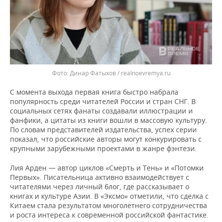
Динар Фатыхов / realnoevremya.ru
С момента выхода первая книга быстро набрала
популярность среди читателей России и стран СНГ. В
социальных сетях фанаты создавали иллюстрации и
фанфики, а цитаты из книги вошли в массовую культуру.
По словам представителей издательства, успех серии
показал, что российские авторы могут конкурировать с
крупными зарубежными проектами в жанре фэнтези.
Лия Арден — автор циклов «Смерть и Тень» и «Потомки
Первых». Писательница активно взаимодействует с
читателями через личный блог, где рассказывает о
книгах и культуре Азии. В «Эксмо» отметили, что сделка с
Китаем стала результатом многолетнего сотрудничества
и роста интереса к современной российской фантастике.