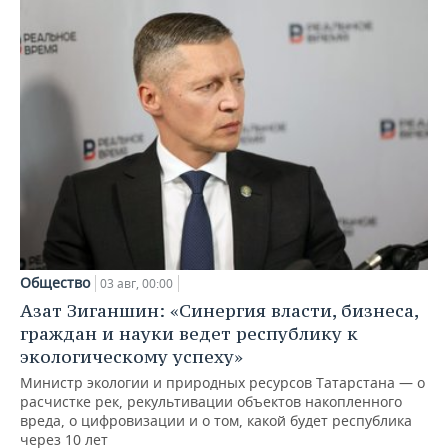
Общество
03 авг, 00:00
Азат Зиганшин: «Синергия власти, бизнеса,
граждан и науки ведет республику к
экологическому успеху»
Министр экологии и природных ресурсов Татарстана — о
расчистке рек, рекультивации объектов накопленного
вреда, о цифровизации и о том, какой будет республика
через 10 лет