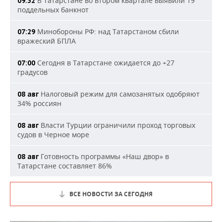
В Татарстане во втором квартале выявили 19
09:32
поддельных банкнот
Минобороны РФ: над Татарстаном сбили
07:29
вражеский БПЛА
Сегодня в Татарстане ожидается до +27
07:00
градусов
Налоговый режим для самозанятых одобряют
08 авг
34% россиян
Власти Турции ограничили проход торговых
08 авг
судов в Черное море
Готовность программы «Наш двор» в
08 авг
Татарстане составляет 86%
ВСЕ НОВОСТИ ЗА СЕГОДНЯ