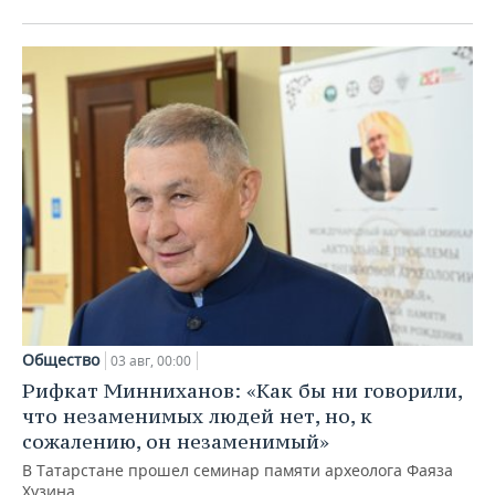
Общество
03 авг, 00:00
Рифкат Минниханов: «Как бы ни говорили,
что незаменимых людей нет, но, к
сожалению, он незаменимый»
В Татарстане прошел семинар памяти археолога Фаяза
Хузина