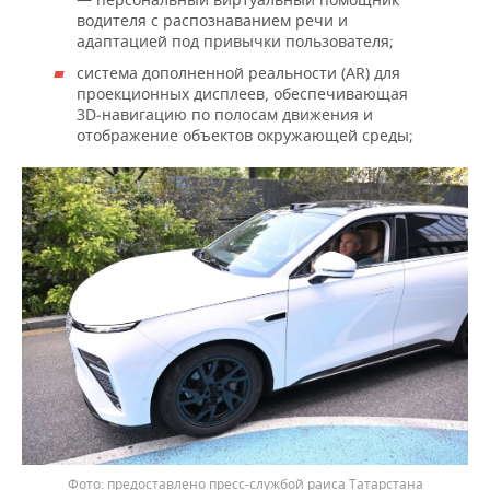
водителя с распознаванием речи и
адаптацией под привычки пользователя;
система дополненной реальности (AR) для
проекционных дисплеев, обеспечивающая
3D‑навигацию по полосам движения и
отображение объектов окружающей среды;
предоставлено пресс-службой раиса Татарстана