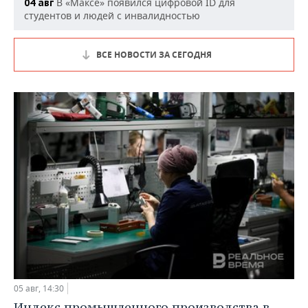
В «Максе» появился цифровой ID для
04 авг
студентов и людей с инвалидностью
ВСЕ НОВОСТИ ЗА СЕГОДНЯ
05 авг, 14:30
Индекс промышленного производства в