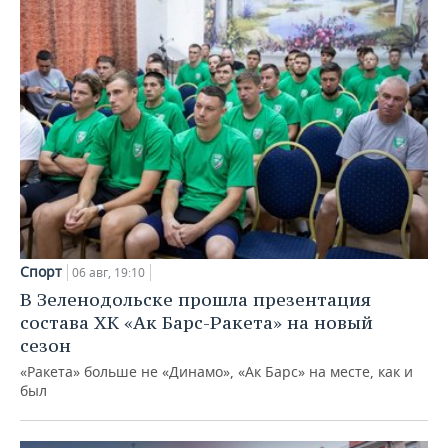
Спорт
06 авг, 19:10
В Зеленодольске прошла презентация
состава ХК «Ак Барс-Ракета» на новый
сезон
«Ракета» больше не «Динамо», «Ак Барс» на месте, как и
был