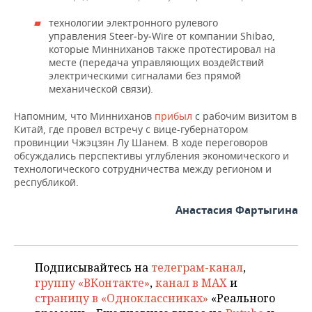
технологии электронного рулевого
управления Steer‑by‑Wire от компании Shibao,
которые Минниханов также протестировал на
месте (передача управляющих воздействий
электрическими сигналами без прямой
механической связи).
Напомним, что Минниханов
прибыл
с рабочим визитом в
Китай, где провел встречу с вице-губернатором
провинции Чжэцзян Лу Шанем. В ходе переговоров
обсуждались перспективы углубления экономического и
технологического сотрудничества между регионом и
республикой.
Анастасия Фартыгина
Подписывайтесь на
телеграм-канал
,
группу «ВКонтакте»
,
канал в MAX
и
страницу в «Одноклассниках»
«Реального