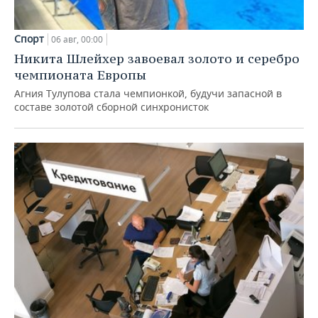
Спорт
06 авг, 00:00
Никита Шлейхер завоевал золото и серебро
чемпионата Европы
Агния Тулупова стала чемпионкой, будучи запасной в
составе золотой сборной синхронисток