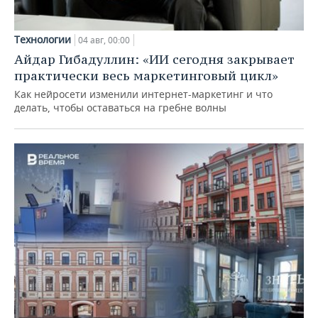
Технологии
04 авг, 00:00
Айдар Гибадуллин: «ИИ сегодня закрывает
практически весь маркетинговый цикл»
Как нейросети изменили интернет-маркетинг и что
делать, чтобы оставаться на гребне волны