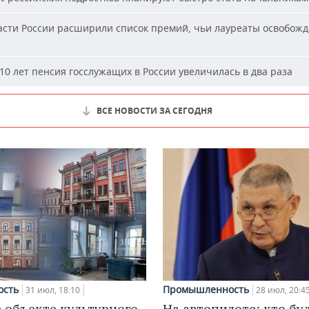
сти России расширили список премий, чьи лауреаты освобожд
10 лет пенсия госслужащих в России увеличилась в два раза
ВСЕ НОВОСТИ ЗА СЕГОДНЯ
ость
Промышленность
31 июл, 18:10
28 июл, 20:4
в объекте культурного
На автопилоте: кто бу