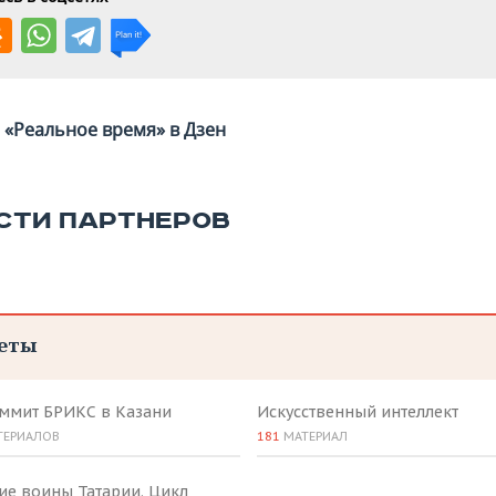
«Реальное время» в Дзен
СТИ ПАРТНЕРОВ
еты
аммит БРИКС в Казани
Искусственный интеллект
ТЕРИАЛОВ
181
МАТЕРИАЛ
ие воины Татарии. Цикл