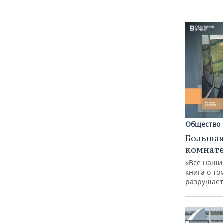
Общество
Большая
комнат
«Все наши
книга о то
разрушает