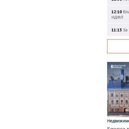
Вла
12:10
НДФЛ
За 
11:13
Недвижим
Бизнес 