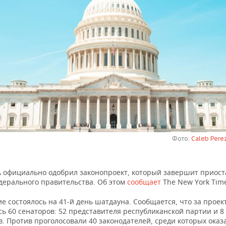
Фото:
Caleb Pere
 официально одобрил законопроект, который завершит приост
дерального правительства. Об этом
сообщает
The New York Tim
е состоялось на 41‑й день шатдауна. Сообщается, что за прое
ь 60 сенаторов: 52 представителя республиканской партии и 8
. Против проголосовали 40 законодателей, среди которых оказ