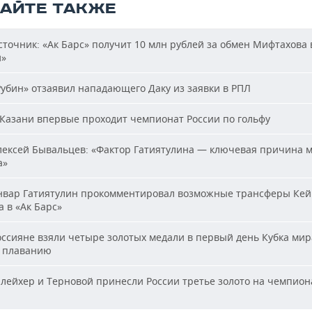
ТАЙТЕ ТАКЖЕ
точник: «Ак Барс» получит 10 млн рублей за обмен Мифтахова 
й»
убин» отзаявил нападающего Даку из заявки в РПЛ
Казани впервые проходит чемпионат России по гольфу
ексей Бывальцев: «Фактор Гатиятулина — ключевая причина м
а»
вар Гатиятулин прокомментировал возможные трансферы Кей
 в «Ак Барс»
ссияне взяли четыре золотых медали в первый день Кубка мир
 плаванию
ейхер и Терновой принесли России третье золото на чемпион