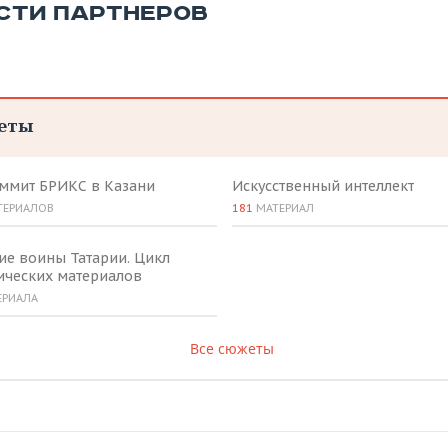
СТИ ПАРТНЕРОВ
еты
аммит БРИКС в Казани
Искусственный интеллект
ТЕРИАЛОВ
181
МАТЕРИАЛ
ие воины Татарии. Цикл
ических материалов
ЕРИАЛА
Все сюжеты