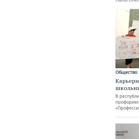
Общество
Карьерн
школьн
В республи
профорие
«Професси