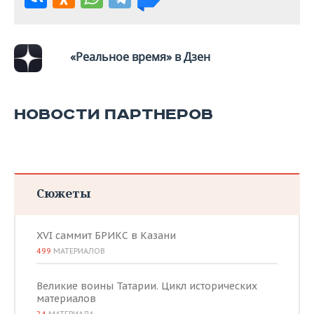
«Реальное время» в Дзен
НОВОСТИ ПАРТНЕРОВ
Сюжеты
XVI саммит БРИКС в Казани
499
МАТЕРИАЛОВ
Великие воины Татарии. Цикл исторических
материалов