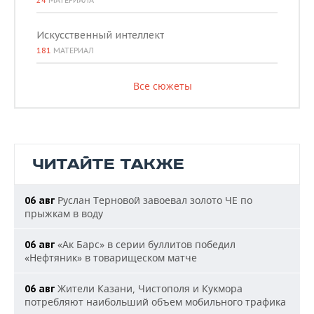
24
МАТЕРИАЛА
Искусственный интеллект
181
МАТЕРИАЛ
Все сюжеты
ЧИТАЙТЕ ТАКЖЕ
Руслан Терновой завоевал золото ЧЕ по
06 авг
прыжкам в воду
«Ак Барс» в серии буллитов победил
06 авг
«Нефтяник» в товарищеском матче
Жители Казани, Чистополя и Кукмора
06 авг
потребляют наибольший объем мобильного трафика