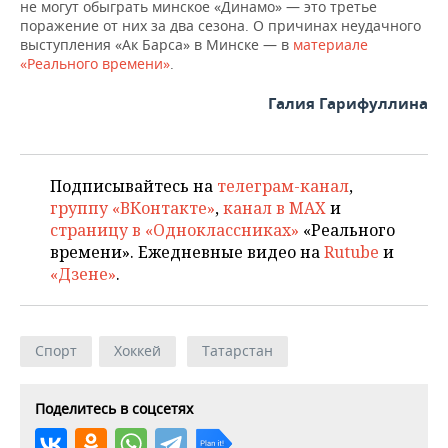
не могут обыграть минское «Динамо» — это третье
поражение от них за два сезона. О причинах неудачного
выступления «Ак Барса» в Минске — в
материале
«Реального времени»
.
Галия Гарифуллина
Подписывайтесь на
телеграм-канал
,
группу «ВКонтакте»
,
канал в MAX
и
страницу в «Одноклассниках»
«Реального
времени». Ежедневные видео на
Rutube
и
«Дзене»
.
Спорт
Хоккей
Татарстан
Поделитесь в соцсетях