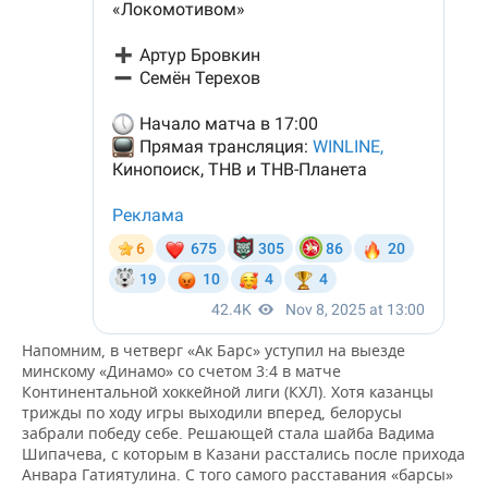
Напомним, в четверг «Ак Барс» уступил на выезде
минскому «Динамо» со счетом 3:4 в матче
Континентальной хоккейной лиги (КХЛ). Хотя казанцы
трижды по ходу игры выходили вперед, белорусы
забрали победу себе. Решающей стала шайба Вадима
Шипачева, с которым в Казани расстались после прихода
Анвара Гатиятулина. С того самого расставания «барсы»