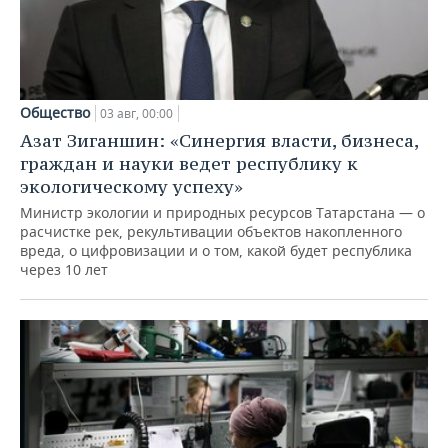
Общество
03 авг, 00:00
Азат Зиганшин: «Синергия власти, бизнеса,
граждан и науки ведет республику к
экологическому успеху»
Министр экологии и природных ресурсов Татарстана — о
расчистке рек, рекультивации объектов накопленного
вреда, о цифровизации и о том, какой будет республика
через 10 лет