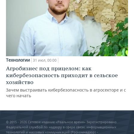
Технологии
31 июл, 00:00
Агробизнес под прицелом: как
кибербезопасность приходит в сельское
хозяйство
Зачем выстраивать кибербезопасность в агросекторе и с
чего начать
© 2015 - 2026 Сетевое издание «Реальное время» Зарегистрировано
Федеральной службой по надзору в сфере связи, информационных
технологий и массовых коммуникаций (Роскомнадзор) –