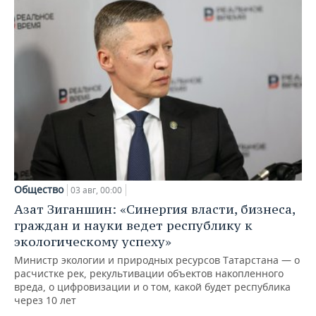
Общество
03 авг, 00:00
Азат Зиганшин: «Синергия власти, бизнеса,
граждан и науки ведет республику к
экологическому успеху»
Министр экологии и природных ресурсов Татарстана — о
расчистке рек, рекультивации объектов накопленного
вреда, о цифровизации и о том, какой будет республика
через 10 лет