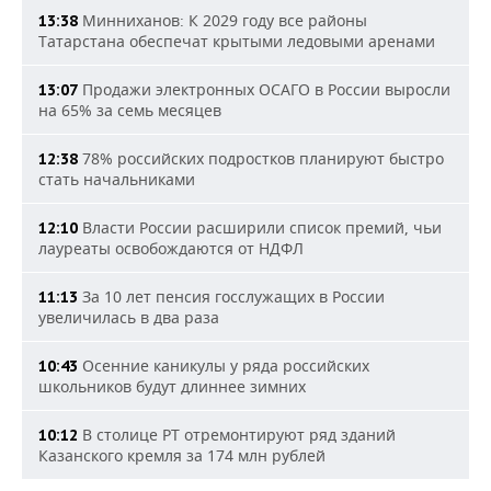
Минниханов: К 2029 году все районы
13:38
Татарстана обеспечат крытыми ледовыми аренами
Продажи электронных ОСАГО в России выросли
13:07
на 65% за семь месяцев
78% российских подростков планируют быстро
12:38
стать начальниками
Власти России расширили список премий, чьи
12:10
лауреаты освобождаются от НДФЛ
За 10 лет пенсия госслужащих в России
11:13
увеличилась в два раза
Осенние каникулы у ряда российских
10:43
школьников будут длиннее зимних
В столице РТ отремонтируют ряд зданий
10:12
Казанского кремля за 174 млн рублей