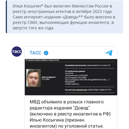
ВОДНЫЕ ВИДЫ СПОРТА
ОБРАЗОВАНИЕ
Илья Косыгин* был включен Минюстом России в
реестр иностранных агентов в октябре 2023 года.
ХОККЕЙ С МЯЧОМ
ПРОИСШЕСТВИЯ
Само интернет-издание «Довод»** было внесено в
реестр СМИ, выполняющих функции иноагента, в
августе того же года.