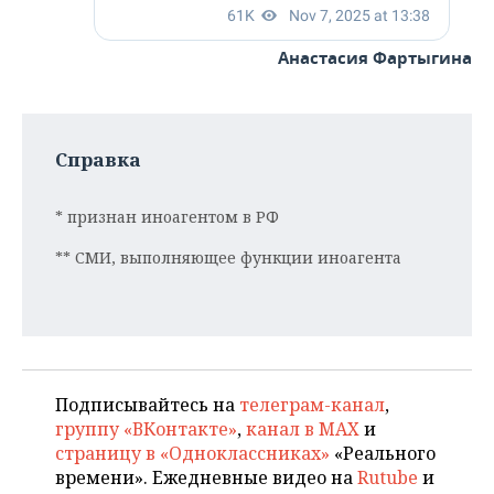
Анастасия Фартыгина
Справка
* признан иноагентом в РФ
** СМИ, выполняющее функции иноагента
Подписывайтесь на
телеграм-канал
,
группу «ВКонтакте»
,
канал в MAX
и
страницу в «Одноклассниках»
«Реального
времени». Ежедневные видео на
Rutube
и