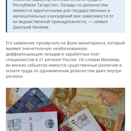
ВОДНЫЕ ВИДЫ СПОРТА
ОБРАЗОВАНИЕ
Республике Татарстан. Оклады по должностям
являются идентичными для государственных и
ХОККЕЙ С МЯЧОМ
ПРОИСШЕСТВИЯ
муниципальных учреждений вне зависимости от
их ведомственной принадлежности, — заявил
Дмитрий Миляев.
Его заявление прозвучало на фоне мониторинга, который
выявил значительную необоснованную
дифференциацию окладов и заработных плат
специалистов в 21 регионе России. По словам Миляева,
во многих субъектах имеются существенные различия в
оплате труда по одноименным должностям даже внутри
региона.