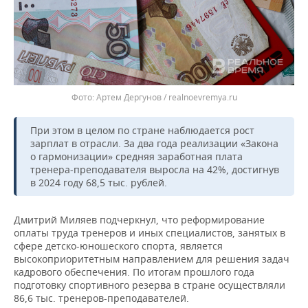
Артем Дергунов / realnoevremya.ru
При этом в целом по стране наблюдается рост
зарплат в отрасли. За два года реализации «Закона
о гармонизации» средняя заработная плата
тренера-преподавателя выросла на 42%, достигнув
в 2024 году 68,5 тыс. рублей.
Дмитрий Миляев подчеркнул, что реформирование
оплаты труда тренеров и иных специалистов, занятых в
сфере детско-юношеского спорта, является
высокоприоритетным направлением для решения задач
кадрового обеспечения. По итогам прошлого года
подготовку спортивного резерва в стране осуществляли
86,6 тыс. тренеров-преподавателей.