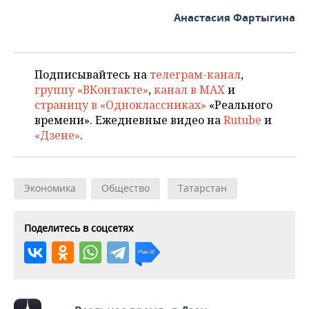
Анастасия Фартыгина
Подписывайтесь на
телеграм-канал
,
группу «ВКонтакте»
,
канал в MAX
и
страницу в «Одноклассниках»
«Реального
времени». Ежедневные видео на
Rutube
и
«Дзене»
.
Экономика
Общество
Татарстан
Поделитесь в соцсетях