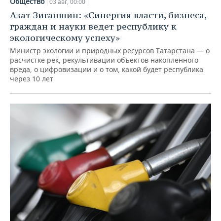
Общество
03 авг, 00:00
Азат Зиганшин: «Синергия власти, бизнеса,
граждан и науки ведет республику к
экологическому успеху»
Министр экологии и природных ресурсов Татарстана — о
расчистке рек, рекультивации объектов накопленного
вреда, о цифровизации и о том, какой будет республика
через 10 лет