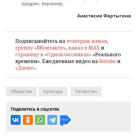
Щедрин, Берлинер.
Анастасия Фартыгина
Подписывайтесь на
телеграм-канал
,
группу «ВКонтакте»
,
канал в MAX
и
страницу в «Одноклассниках»
«Реального
времени». Ежедневные видео на
Rutube
и
«Дзене»
.
Общество
Культура
Татарстан
Поделитесь в соцсетях