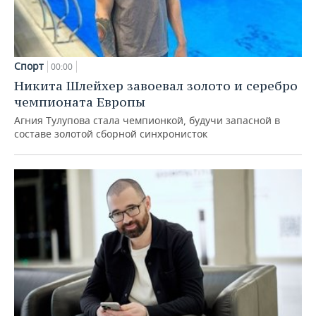
Спорт
00:00
Никита Шлейхер завоевал золото и серебро
чемпионата Европы
Агния Тулупова стала чемпионкой, будучи запасной в
составе золотой сборной синхронисток