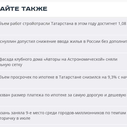
ТАЙТЕ ТАКЖЕ
ъем работ стройотрасли Татарстана в этом году достигнет 1,08
снуллин допустил снижение ввода жилья в России без дополни
фасада клубного дома «Авторы на Астрономической» сняли
льную сетку
ъем просрочек по ипотеке в Татарстане снизился на 9,3% с на
зван размер платежа по ипотеке за самую дорогую и дешевую 
и
зань заняла 9-е место среди городов-миллионников по темпам
вторичку в июле