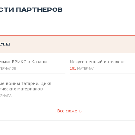
СТИ ПАРТНЕРОВ
еты
аммит БРИКС в Казани
Искусственный интеллект
ТЕРИАЛОВ
181
МАТЕРИАЛ
ие воины Татарии. Цикл
ических материалов
ЕРИАЛА
Все сюжеты