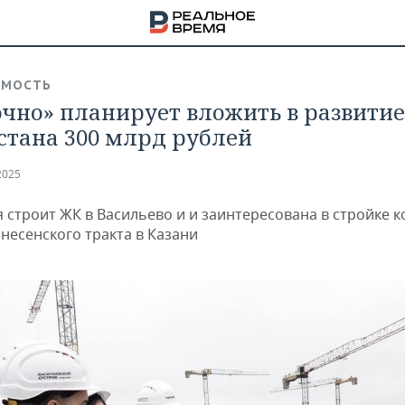
ИМОСТЬ
очно» планирует вложить в развитие
стана 300 млрд рублей
2025
 строит ЖК в Васильево и и заинтересована в стройке 
несенского тракта в Казани
НА