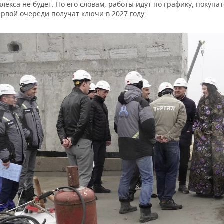
лекса не будет. По его словам, работы идут по графику, покупа
рвой очереди получат ключи в 2027 году.